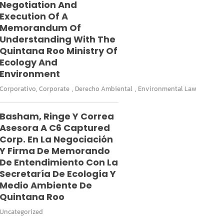
Negotiation And
Execution Of A
Memorandum Of
Understanding With The
Quintana Roo Ministry Of
Ecology And
Environment
Corporativo
,
Corporate
,
Derecho Ambiental
,
Environmental Law
Basham, Ringe Y Correa
Asesora A C6 Captured
Corp. En La Negociación
Y Firma De Memorando
De Entendimiento Con La
Secretaría De Ecología Y
Medio Ambiente De
Quintana Roo
Uncategorized