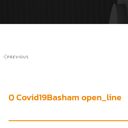
PREVIOUS
0 Covid19Basham open_line