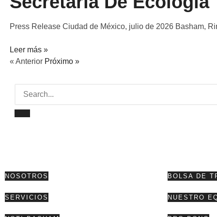
Secretaría De Ecología
Press Release Ciudad de México, julio de 2026 Basham, Ri
Leer más »
« Anterior
Próximo »
NOSOTROS
BOLSA DE T
SERVICIOS
NUESTRO E