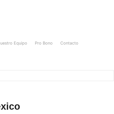
uestro Equipo
Pro Bono
Contacto
éxico