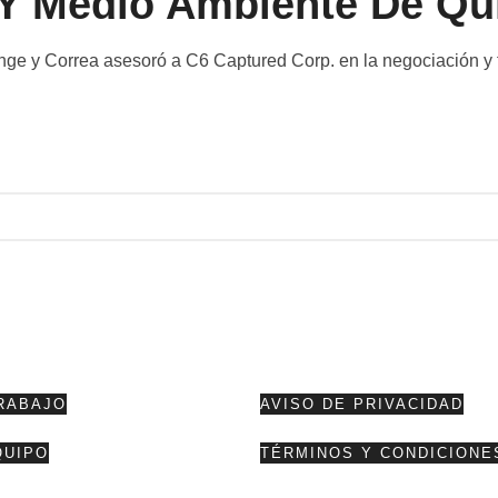
 Y Medio Ambiente De Qu
nge y Correa asesoró a C6 Captured Corp. en la negociación 
RABAJO
AVISO DE PRIVACIDAD
QUIPO
TÉRMINOS Y CONDICIONE