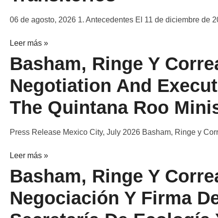
06 de agosto, 2026 1. Antecedentes El 11 de diciembre de 20
Leer más »
Basham, Ringe Y Corre
Negotiation And Execu
The Quintana Roo Mini
Press Release Mexico City, July 2026 Basham, Ringe y Cor
Leer más »
Basham, Ringe Y Corre
Negociación Y Firma D