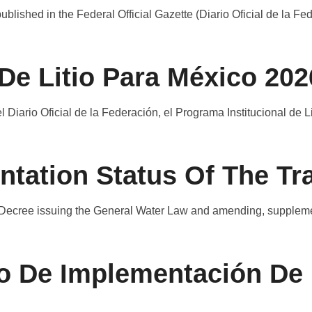
ublished in the Federal Official Gazette (Diario Oficial de la F
 De Litio Para México 20
el Diario Oficial de la Federación, el Programa Institucional de 
tation Status Of The Tra
ecree issuing the General Water Law and amending, supplement
o De Implementación De 