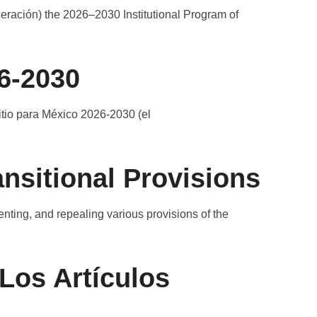
ederación) the 2026–2030 Institutional Program of
26-2030
Litio para México 2026-2030 (el
nsitional Provisions
ing, and repealing various provisions of the
Los Artículos