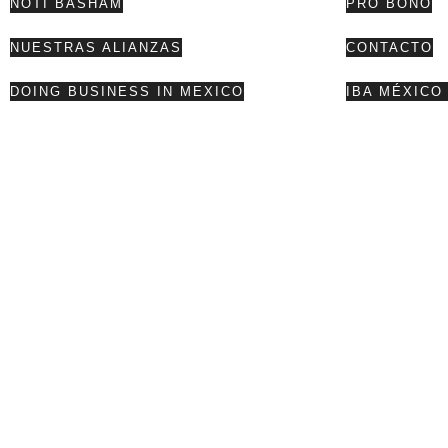
NOTI BASHAM
PRO BONO
NUESTRAS ALIANZAS
CONTACTO
DOING BUSINESS IN MEXICO
IBA MÉXICO 