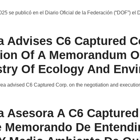
25 se publicó en el Diario Oficial de la Federación (“DOF”) el 
a Advises C6 Captured C
tion Of A Memorandum O
stry Of Ecology And Env
rea advised C6 Captured Corp. on the negotiation and execut
a Asesora A C6 Captured
e Memorando De Entendi