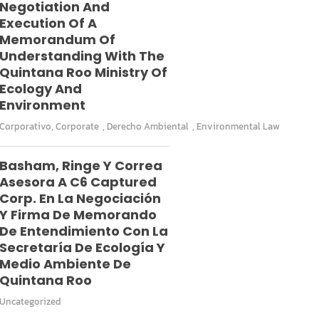
Negotiation And
Execution Of A
Memorandum Of
Understanding With The
Quintana Roo Ministry Of
Ecology And
Environment
Corporativo
,
Corporate
,
Derecho Ambiental
,
Environmental Law
Basham, Ringe Y Correa
Asesora A C6 Captured
Corp. En La Negociación
Y Firma De Memorando
De Entendimiento Con La
Secretaría De Ecología Y
Medio Ambiente De
Quintana Roo
Uncategorized