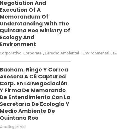
Negotiation And
Execution Of A
Memorandum Of
Understanding With The
Quintana Roo Ministry Of
Ecology And
Environment
Corporativo
,
Corporate
,
Derecho Ambiental
,
Environmental Law
Basham, Ringe Y Correa
Asesora A C6 Captured
Corp. En La Negociación
Y Firma De Memorando
De Entendimiento Con La
Secretaría De Ecología Y
Medio Ambiente De
Quintana Roo
Uncategorized