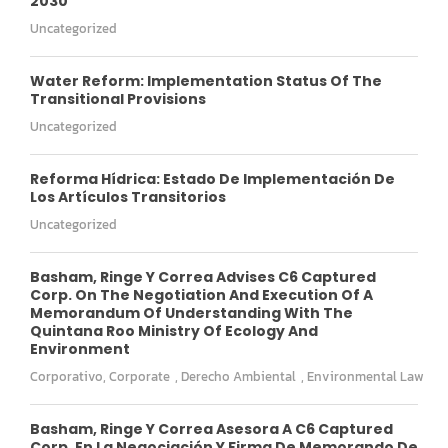
2030
Uncategorized
Water Reform: Implementation Status Of The
Transitional Provisions
Uncategorized
Reforma Hídrica: Estado De Implementación De
Los Artículos Transitorios
Uncategorized
Basham, Ringe Y Correa Advises C6 Captured
Corp. On The Negotiation And Execution Of A
Memorandum Of Understanding With The
Quintana Roo Ministry Of Ecology And
Environment
Corporativo
,
Corporate
,
Derecho Ambiental
,
Environmental Law
Basham, Ringe Y Correa Asesora A C6 Captured
Corp. En La Negociación Y Firma De Memorando De