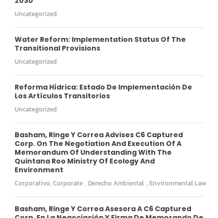
2030
Uncategorized
Water Reform: Implementation Status Of The
Transitional Provisions
Uncategorized
Reforma Hídrica: Estado De Implementación De
Los Artículos Transitorios
Uncategorized
Basham, Ringe Y Correa Advises C6 Captured
Corp. On The Negotiation And Execution Of A
Memorandum Of Understanding With The
Quintana Roo Ministry Of Ecology And
Environment
Corporativo
,
Corporate
,
Derecho Ambiental
,
Environmental Law
Basham, Ringe Y Correa Asesora A C6 Captured
Corp. En La Negociación Y Firma De Memorando De