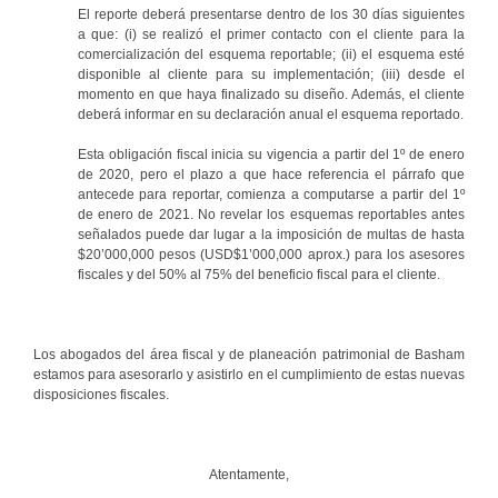
El reporte deberá presentarse dentro de los 30 días siguientes
a que: (i) se realizó el primer contacto con el cliente para la
comercialización del esquema reportable; (ii) el esquema esté
disponible al cliente para su implementación; (iii) desde el
momento en que haya finalizado su diseño. Además, el cliente
deberá informar en su declaración anual el esquema reportado.
Esta obligación fiscal inicia su vigencia a partir del 1º de enero
de 2020, pero el plazo a que hace referencia el párrafo que
antecede para reportar, comienza a computarse a partir del 1º
de enero de 2021. No revelar los esquemas reportables antes
señalados puede dar lugar a la imposición de multas de hasta
$20’000,000 pesos (USD$1’000,000 aprox.) para los asesores
fiscales y del 50% al 75% del beneficio fiscal para el cliente.
Los abogados del área fiscal y de planeación patrimonial de Basham
estamos para asesorarlo y asistirlo en el cumplimiento de estas nuevas
disposiciones fiscales.
Atentamente,