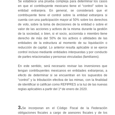
Se establece una prueba compleja para determinar los casos
en que el contribuyente mexicano tiene el “control” sobre la
entidad extranjera. En general, se considerará que el
contribuyente tiene el control sobre la entidad extranjera si
cuenta con una participación mayor al 50% sobre los derechos
de voto, sobre la toma de decisiones de la entidad o sobre el
valor de las acciones y activos de la misma durante la gestión
de la sociedad, o bien, si el socio, accionista o miembro tiene
derecho de más del 50% de los activos o utilidades de las
entidades de la estructura al momento de su liquidación o
reducción de capital. Lo anterior resulta aplicable si se ejerce
control incluso mediante entidades interpuestas y por conducto
de partes relacionadas y personas vinculadas (familiares).
En este sentido, será necesario revisar las inversiones que
tengan contribuyentes mexicanos en entidades extranjeras, a
efecto de determinar si se encuentran en los supuestos de
“control” y la tributación efectiva de las mimas, con la finalidad
de identificar si califican como REFIPRES a la luz de las nuevas
reglas aplicables a partir del 1º de enero de 2020.
3.
Se incorporan en el Código Fiscal de la Federación
obligaciones fiscales a cargo de asesores fiscales y de los