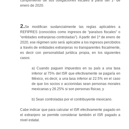
cumplimiento de sus obligaciones fiscales a partir del 1º de
enero de 2020.
2.
Se modifican sustancialmente las reglas aplicables a
REFIPRES (conocidos como ingresos de “paraísos fiscales” o
“entidades extranjeras controladas”). A partir del 1º de enero de
2020, ese régimen solo será aplicable a los ingresos percibidos
a través de entidades extranjeras no transparentes fiscalmente,
es decir con personalidad jurídica propia, en los siguientes
casos:
a) Cuando paguen impuestos en su país a una tasa
inferior al 75% del ISR que efectivamente se pagaría en
México, es decir, a una tasa inferior al 22.5% en el caso
de que los socios o accionistas sean personas morales
mexicanas y 26.25% si son personas físicas; y
b) Sean controladas por el contribuyente mexicano.
Cabe indicar que para calcular el ISR efectivamente pagado en
el extranjero se permite considerar también el ISR pagado a
nivel estatal.