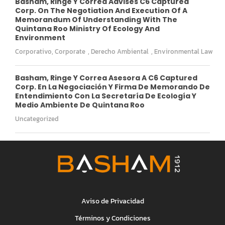
Basham, Ringe Y Correa Advises C6 Captured
Corp. On The Negotiation And Execution Of A
Memorandum Of Understanding With The
Quintana Roo Ministry Of Ecology And
Environment
Corporativo
,
Corporate
,
Derecho Ambiental
,
Environmental Law
Basham, Ringe Y Correa Asesora A C6 Captured
Corp. En La Negociación Y Firma De Memorando De
Entendimiento Con La Secretaría De Ecología Y
Medio Ambiente De Quintana Roo
Uncategorized
Aviso de Privacidad
Términos y Condiciones