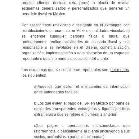
propios clientes (incluso extranjeros), a efecto de revelar
esquemas generalizados y personalizados que generen un
beneficio fiscal en México.
Por asesor fiscal (mexicano o residente en el extranjero con
establecimiento permanente en México o entidades vinculadas)
se entiende cualquier persona física o moral que
ordinariamente realice actividades de asesoría fiscal y sea
responsable o se involucre en el diseño, comercialización,
organización, implementación o administración de un esquema
reportable o quien lo pone a disposición del cliente.
Los esquemas que se consideran reportables son,
entre otros
,
los siguientes:
a)Aquellos que eviten el intercambio de información
entre autoridades fiscales;
b)Los que eviten el pago del ISR en México por parte de
entidades transparentes extranjeras y figuras jurídicas
extranjeras a que se refiere el numeral 1 anterior;
c)Los pagos u operaciones interconectadas que
retornen total o parcialmente al cliente (incluyendo a sus
socios, accionistas o partes relacionadas);