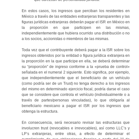
En estos casos, los ingresos que perciban los residentes en
México a través de las entidades extranjeras transparentes y las
figuras jurídicas extranjeras deberán pagar el ISR en México en
la proporción en que participen en las mismas,
independientemente que hubiera ocurrido una distribución o no
a los socios, accionistas o miembros de las mismas.
Toda vez que el contribuyente deberá pagar a la ISR sobre los
ingresos obtenidos por la entidad o figura jurídica extranjera en
la proporción en la que participe en ella, se deberá determinar
su “proporción” de ingreso conforme a la «prueba de control»
señalada en el numeral 2 siguiente. Esto significa, por ejemplo,
que independientemente que el beneficiario de un vehículo
(como podría ser de un Trust) no tenga derecho a los ingresos
del mismo en determinado ejercicio fiscal, podría darse el caso
que se considere que controla el vehículo (individualmente o a
través de partes/personas vinculadas), lo que obligaría al
beneficiario mexicano a pagar el ISR por los ingresos que
obtenga la estructura.
En consecuencia, será necesario revisar las estructuras que
involucren trust (revocables e irrevocables), así como LLC’s y
LP’s extranjeras, entre otras, a efecto de determinar el