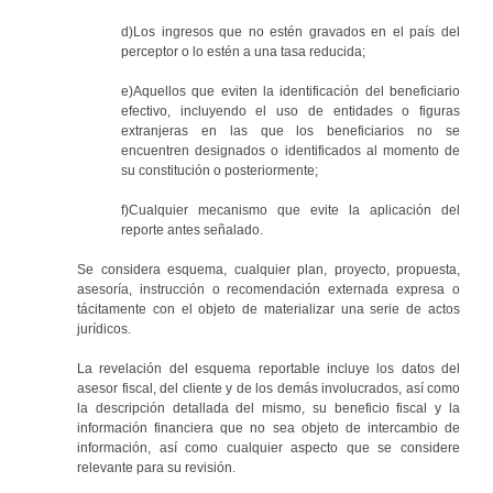
d)Los ingresos que no estén gravados en el país del
perceptor o lo estén a una tasa reducida;
e)Aquellos que eviten la identificación del beneficiario
efectivo, incluyendo el uso de entidades o figuras
extranjeras en las que los beneficiarios no se
encuentren designados o identificados al momento de
su constitución o posteriormente;
f)Cualquier mecanismo que evite la aplicación del
reporte antes señalado.
Se considera esquema, cualquier plan, proyecto, propuesta,
asesoría, instrucción o recomendación externada expresa o
tácitamente con el objeto de materializar una serie de actos
jurídicos.
La revelación del esquema reportable incluye los datos del
asesor fiscal, del cliente y de los demás involucrados, así como
la descripción detallada del mismo, su beneficio fiscal y la
información financiera que no sea objeto de intercambio de
información, así como cualquier aspecto que se considere
relevante para su revisión.