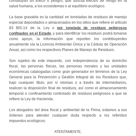
constituyan un tóxico o peligro, que suscita efectos de riesgo en la
salud humana, a los ecosistemas o al equilibrio ecológico.
La base gravable es la cantidad en toneladas de residuos de manejo
especial depositados o almacenados en los sitios que refiere el artículo
83 BIS-14 de la Ley o
por tonelada de residuos peligrosos
confinados en el Estado
, y para identificar los residuos podrá tomarse
como apoyo, la información que reporten los contribuyentes
anualmente vía la Licencia Ambiental Única y la Cédula de Operación
Anual, así como los respectivos Planes de Manejo de Residuos.
Son sujetos de este impuesto, con independencia de su domicilio
fiscal, las personas físicas, las personas morales y las unidades
económicas catalogadas como gran generador en términos de la Ley
General para la Prevención y Gestión Integral de los Residuos que,
bajo cualquier título, por sí mismas o a través de intermediarios,
realicen la disposición final de residuos, así como el almacenamiento
temporal o confinamiento controlado de residuos peligrosos a que se
refiere la Ley de Hacienda.
Los abogados del área fiscal y ambiental de la Firma, estamos a sus
órdenes para atender cualquier duda respecto a los referidos
impuestos ecológicos.
ATENTAMENTE,