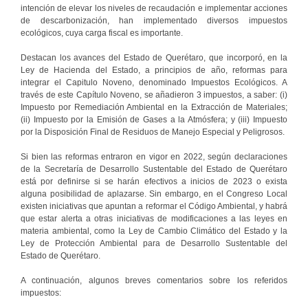
intención de elevar los niveles de recaudación e implementar acciones
de descarbonización, han implementado diversos impuestos
ecológicos, cuya carga fiscal es importante.
Destacan los avances del Estado de Querétaro, que incorporó, en la
Ley de Hacienda del Estado, a principios de año, reformas para
integrar el Capitulo Noveno, denominado Impuestos Ecológicos. A
través de este Capítulo Noveno, se añadieron 3 impuestos, a saber: (i)
Impuesto por Remediación Ambiental en la Extracción de Materiales;
(ii) Impuesto por la Emisión de Gases a la Atmósfera; y (iii) Impuesto
por la Disposición Final de Residuos de Manejo Especial y Peligrosos.
Si bien las reformas entraron en vigor en 2022, según declaraciones
de la Secretaría de Desarrollo Sustentable del Estado de Querétaro
está por definirse si se harán efectivos a inicios de 2023 o exista
alguna posibilidad de aplazarse. Sin embargo, en el Congreso Local
existen iniciativas que apuntan a reformar el Código Ambiental, y habrá
que estar alerta a otras iniciativas de modificaciones a las leyes en
materia ambiental, como la Ley de Cambio Climático del Estado y la
Ley de Protección Ambiental para de Desarrollo Sustentable del
Estado de Querétaro.
A continuación, algunos breves comentarios sobre los referidos
impuestos: