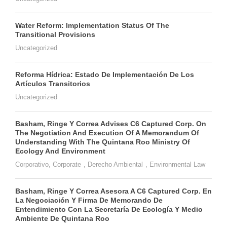
Water Reform: Implementation Status Of The
Transitional Provisions
Uncategorized
Reforma Hídrica: Estado De Implementación De Los
Artículos Transitorios
Uncategorized
Basham, Ringe Y Correa Advises C6 Captured Corp. On
The Negotiation And Execution Of A Memorandum Of
Understanding With The Quintana Roo Ministry Of
Ecology And Environment
Corporativo
,
Corporate
,
Derecho Ambiental
,
Environmental Law
Basham, Ringe Y Correa Asesora A C6 Captured Corp. En
La Negociación Y Firma De Memorando De
Entendimiento Con La Secretaría De Ecología Y Medio
Ambiente De Quintana Roo