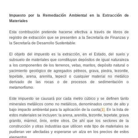
Impuesto por la Remediación Ambiental en la Extracción de
Materiales
Esta contribución pretende hacerse efectiva a través de libros de
registro de extracción que se presenten a la Secretaría de Finanzas y
la Secretaría de Desarrollo Sustentable.
El objeto del impuesto es la extracción, en el Estado, del suelo y
subsuelo de materiales que constituyan depósitos de igual naturaleza
a los componentes de los terrenos, vetas, mantos, depósito natural o
yacimiento geológico de agregados pétreos, grava, piedra, tezontle,
tepetate, arena, arenilla, tepecil o cualquier material no metálico
derivado de las rocas o de procesos de sedimentación o
metamorfismo.
Este impuesto se causará por cada metro cúbico y se definen tanto
minerales metálicos como no metálicos, denominados como de alto y
bajo impacto ambiental para la aplicación de la cuota
[1]
.
En la lista de
estos materiales se incluyen: la arena, arenilla, tezontle, tepetate, grava
granito, mármol, ónix, entre otros. De ahí que los sectores de la
construcción y otras industrias que utilicen este tipo de materiales se
pudieran ver afectadas y esperarse un alza en los precios de estos
elementos.