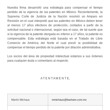
Nuestra firma desarrolló una estrategia para compensar el tiempo
perdido de la vigencia de las patentes en México. Recientemente, la
Suprema Corte de Justicia de la Nación resolvió un Amparo en
Revisión en el cual interpretó que las patentes en México deben tener
al menos 17 años efectivos de protección, contados a partir de la
solicitud nacional o internacional, según sea el caso, de tal suerte que
si la vigencia de la patente otorgada es inferior a 17 años, la patente es
compensable. Esta estrategia está basada en el Tratado de Libre
Comercio de América del Norte el cual prevé la posibilidad de
compensar el tiempo perdido de la patente por dilación administrativa.
Los socios del área de propiedad intelectual estamos a sus órdenes
para cualquier duda o comentario al respecto.
A T E N T A M E N T E,
Martín Michaus
mmichaus@basham.com.mx