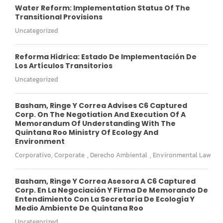
Water Reform: Implementation Status Of The
Transitional Provisions
Uncategorized
Reforma Hídrica: Estado De Implementación De
Los Artículos Transitorios
Uncategorized
Basham, Ringe Y Correa Advises C6 Captured
Corp. On The Negotiation And Execution Of A
Memorandum Of Understanding With The
Quintana Roo Ministry Of Ecology And
Environment
Corporativo
,
Corporate
,
Derecho Ambiental
,
Environmental Law
Basham, Ringe Y Correa Asesora A C6 Captured
Corp. En La Negociación Y Firma De Memorando De
Entendimiento Con La Secretaría De Ecología Y
Medio Ambiente De Quintana Roo
Uncategorized