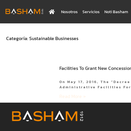
Nosotros
Servicios
Noti Basham
Categoría: Sustainable Businesses
Facilities To Grant New Concession
On May 17, 2016, The “Decre
Administrative Facilities Fo
Read More »