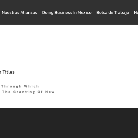
Nuestras Alianzas
Doing Business In Mexico
Bolsa de Trabajo
N
 Titles
e Through Which
r The Granting Of New