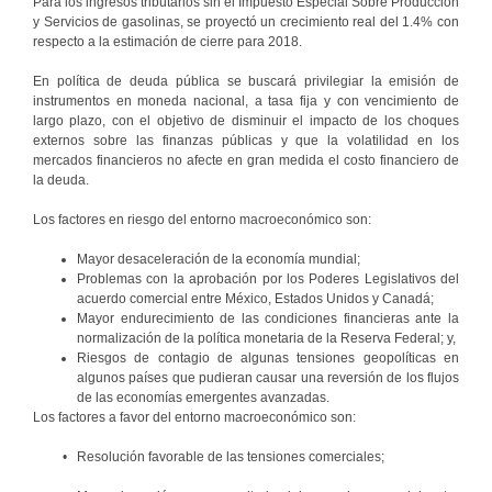
Para los ingresos tributarios sin el Impuesto Especial Sobre Producción
y Servicios de gasolinas, se proyectó un crecimiento real del 1.4% con
respecto a la estimación de cierre para 2018.
En política de deuda pública se buscará privilegiar la emisión de
instrumentos en moneda nacional, a tasa fija y con vencimiento de
largo plazo, con el objetivo de disminuir el impacto de los choques
externos sobre las finanzas públicas y que la volatilidad en los
mercados financieros no afecte en gran medida el costo financiero de
la deuda.
Los factores en riesgo del entorno macroeconómico son:
Mayor desaceleración de la economía mundial;
Problemas con la aprobación por los Poderes Legislativos del
acuerdo comercial entre México, Estados Unidos y Canadá;
Mayor endurecimiento de las condiciones financieras ante la
normalización de la política monetaria de la Reserva Federal; y,
Riesgos de contagio de algunas tensiones geopolíticas en
algunos países que pudieran causar una reversión de los flujos
de las economías emergentes avanzadas.
Los factores a favor del entorno macroeconómico son:
• Resolución favorable de las tensiones comerciales;