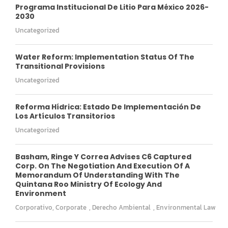
Programa Institucional De Litio Para México 2026-
2030
Uncategorized
Water Reform: Implementation Status Of The
Transitional Provisions
Uncategorized
Reforma Hídrica: Estado De Implementación De
Los Artículos Transitorios
Uncategorized
Basham, Ringe Y Correa Advises C6 Captured
Corp. On The Negotiation And Execution Of A
Memorandum Of Understanding With The
Quintana Roo Ministry Of Ecology And
Environment
Corporativo
,
Corporate
,
Derecho Ambiental
,
Environmental Law