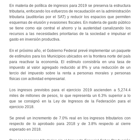
En materia de política de ingresos para 2019 se preserva la estructura
tributaria, enfocando los esfuerzos de recaudación en la administración
tributaria (auditorías por el SAT) y reducir los espacios que permiten
esquemas de elusión y evasiones fiscales. En materia de gasto público
se tiene como eje central el ahorro y la austeridad canalizando los
recursos a las necesidades prioritarias de la sociedad e impulsar el
gasto en inversión productiva.
En el próximo año, el Gobierno Federal prevé implementar un paquete
de estímulos para los Municipios ubicados en la frontera norte del país
para reactivar la economía. El estímulo consistiría en una tasa de
impuesto al valor agregado reducido al 8% y una reducción de un
tercio del impuesto sobre la renta a personas morales y personas
físicas con actividad empresarial.
Los ingresos previstos para el ejercicio 2019 ascienden a 5,274.4
miles de millones de pesos, lo que representa un 6.3% superior a lo
que se consignó en la Ley de Ingresos de la Federación para el
ejercicio 2018.
Se prevé un incremento de 7.0% real en los ingresos tributarios con
respecto de lo aprobado para 2018 y de 3.8% respecto al cierre
esperado en 2018.