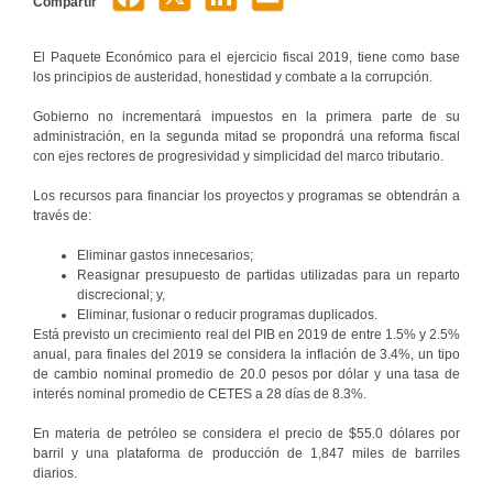
Compartir
El Paquete Económico para el ejercicio fiscal 2019, tiene como base
los principios de austeridad, honestidad y combate a la corrupción.
Gobierno no incrementará impuestos en la primera parte de su
administración, en la segunda mitad se propondrá una reforma fiscal
con ejes rectores de progresividad y simplicidad del marco tributario.
Los recursos para financiar los proyectos y programas se obtendrán a
través de:
Eliminar gastos innecesarios;
Reasignar presupuesto de partidas utilizadas para un reparto
discrecional; y,
Eliminar, fusionar o reducir programas duplicados.
Está previsto un crecimiento real del PIB en 2019 de entre 1.5% y 2.5%
anual, para finales del 2019 se considera la inflación de 3.4%, un tipo
de cambio nominal promedio de 20.0 pesos por dólar y una tasa de
interés nominal promedio de CETES a 28 días de 8.3%.
En materia de petróleo se considera el precio de $55.0 dólares por
barril y una plataforma de producción de 1,847 miles de barriles
diarios.