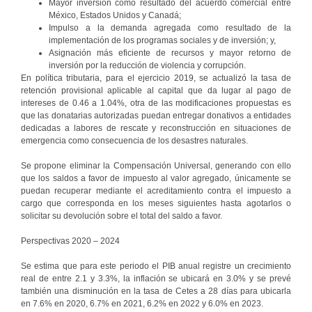
Mayor inversión como resultado del acuerdo comercial entre
México, Estados Unidos y Canadá;
Impulso a la demanda agregada como resultado de la
implementación de los programas sociales y de inversión; y,
Asignación más eficiente de recursos y mayor retorno de
inversión por la reducción de violencia y corrupción.
En política tributaria, para el ejercicio 2019, se actualizó la tasa de
retención provisional aplicable al capital que da lugar al pago de
intereses de 0.46 a 1.04%, otra de las modificaciones propuestas es
que las donatarias autorizadas puedan entregar donativos a entidades
dedicadas a labores de rescate y reconstrucción en situaciones de
emergencia como consecuencia de los desastres naturales.
Se propone eliminar la Compensación Universal, generando con ello
que los saldos a favor de impuesto al valor agregado, únicamente se
puedan recuperar mediante el acreditamiento contra el impuesto a
cargo que corresponda en los meses siguientes hasta agotarlos o
solicitar su devolución sobre el total del saldo a favor.
Perspectivas 2020 – 2024
Se estima que para este periodo el PIB anual registre un crecimiento
real de entre 2.1 y 3.3%, la inflación se ubicará en 3.0% y se prevé
también una disminución en la tasa de Cetes a 28 días para ubicarla
en 7.6% en 2020, 6.7% en 2021, 6.2% en 2022 y 6.0% en 2023.