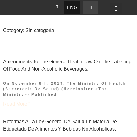
ENG
Category: Sin categoría
Amendments To The General Health Law On The Labelling
Of Food And Non-Alcoholic Beverages.
On November 8th, 2019, The Ministry Of Health
(Secretaria De Salud) (hereinafter «the
Ministry») Published
Read More "
Reformas A La Ley General De Salud En Materia De
Etiquetado De Alimentos Y Bebidas No Alcohólicas.