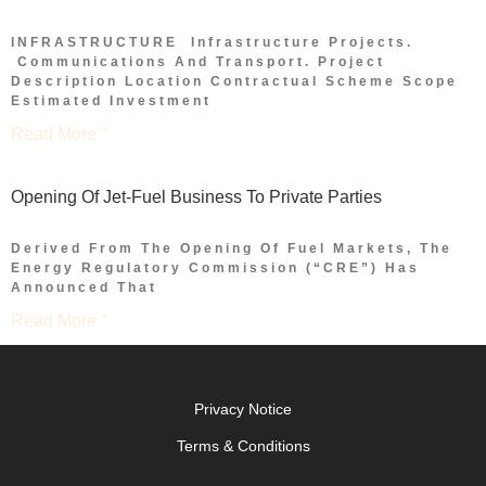
INFRASTRUCTURE Infrastructure Projects.
Communications And Transport. Project
Description Location Contractual Scheme Scope
Estimated Investment
Read More "
Opening Of Jet-Fuel Business To Private Parties
Derived From The Opening Of Fuel Markets, The
Energy Regulatory Commission (“CRE”) Has
Announced That
Read More "
Privacy Notice
Terms & Conditions