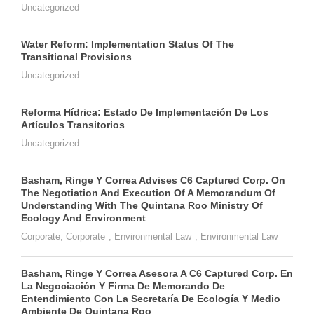
Uncategorized
Water Reform: Implementation Status Of The
Transitional Provisions
Uncategorized
Reforma Hídrica: Estado De Implementación De Los
Artículos Transitorios
Uncategorized
Basham, Ringe Y Correa Advises C6 Captured Corp. On
The Negotiation And Execution Of A Memorandum Of
Understanding With The Quintana Roo Ministry Of
Ecology And Environment
Corporate
,
Corporate
,
Environmental Law
,
Environmental Law
Basham, Ringe Y Correa Asesora A C6 Captured Corp. En
La Negociación Y Firma De Memorando De
Entendimiento Con La Secretaría De Ecología Y Medio
Ambiente De Quintana Roo