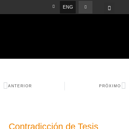
ENG
BASHAM NEWS
ANTERIOR
PRÓXIMO
Contradicción de Tesis