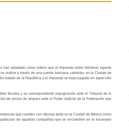
co han adoptado como criterio que el Impuesto sobre Nóminas vigente
se realice a través de una cuenta bancaria «abierta» en la Ciudad de
otro estado de la República y el impuesto se haya pagado en aquel otro
éditos fiscales y su correspondiente impugnación ante el Tribunal de lo
ción de juicios de amparo ante el Poder Judicial de la Federación que
s empresas que cuenten con oficinas tanto en la Ciudad de México como
n particular de aquellas compañías que se encuentren en el escenario