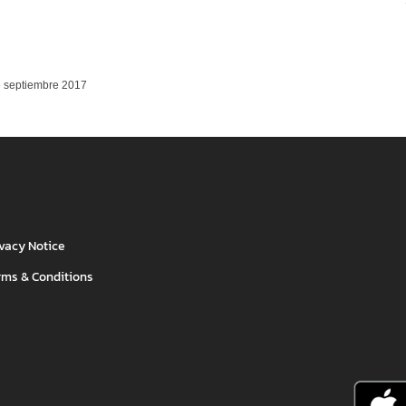
e septiembre 2017
ivacy Notice
rms & Conditions