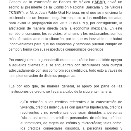
General de la Asociación de Bancos de México (“
ABM
”), envió un
escrito al presidente de la Comisión Nacional Bancaria y de Valores
(“
CNBV
”), el Mtro. Juan Pablo Graf Noriega, en el que se menciona la
existencia de un impacto negativo respecto a las medidas tomadas
para evitar la propagación del virus COVID-19 y, por consiguiente, la
afectación de manera directa para la economía mexicana. En este
sentido el consumo, los servicios, el turismo y los restaurantes, son los
más afectados ante esta situación, por lo que es inevitable que habrá
inconvenientes para que las empresas y personas puedan cumplir en
tiempo y forma con sus respectivos compromisos crediticios.
Por consiguiente, algunas instituciones de crédito han decidido apoyar
a aquellos clientes que se encuentren con dificultades para cumplir
adecuadamente con sus compromisos crediticios, todo esto a través de
la implementación de distintos programas.
I.Es por eso que, de manera general, el apoyo por parte de las
instituciones de crédito se llevará a cabo de la siguiente manera:
a)En relación a los créditos referentes a la construcción de
vivienda, créditos individuales con garantía hipotecaria, créditos
revolventes y no revolventes que sean dirigidos a personas
físicas, así como: los créditos personales, de nómina, créditos
automotrices, de tarjeta de crédito y microcrédito; tales como,
los créditos comerciales dirigidos, a personas morales y