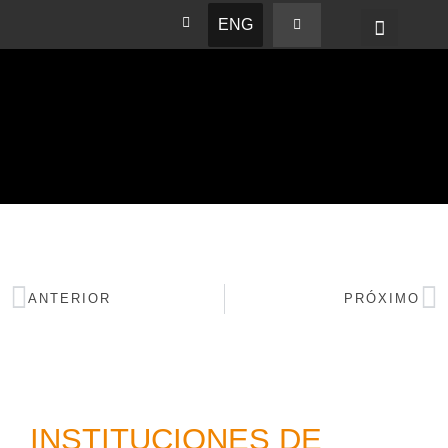
ENG
BASHAM NEWS
ANTERIOR
PRÓXIMO
INSTITUCIONES DE