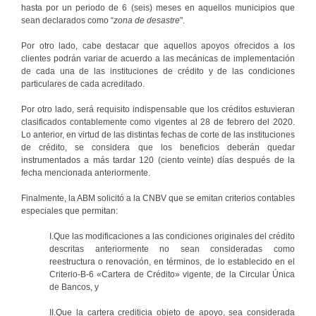
hasta por un periodo de 6 (seis) meses en aquellos municipios que
sean declarados como “
zona de desastre
".
Por otro lado, cabe destacar que aquellos apoyos ofrecidos a los
clientes podrán variar de acuerdo a las mecánicas de implementación
de cada una de las instituciones de crédito y de las condiciones
particulares de cada acreditado.
Por otro lado, será requisito indispensable que los créditos estuvieran
clasificados contablemente como vigentes al 28 de febrero del 2020.
Lo anterior, en virtud de las distintas fechas de corte de las instituciones
de crédito, se considera que los beneficios deberán quedar
instrumentados a más tardar 120 (ciento veinte) días después de la
fecha mencionada anteriormente.
Finalmente, la ABM solicitó a la CNBV que se emitan criterios contables
especiales que permitan:
I.Que las modificaciones a las condiciones originales del crédito
descritas anteriormente no sean consideradas como
reestructura o renovación, en términos, de lo establecido en el
Criterio-B-6 «Cartera de Crédito» vigente, de la Circular Única
de Bancos, y
II.Que la cartera crediticia objeto de apoyo, sea considerada