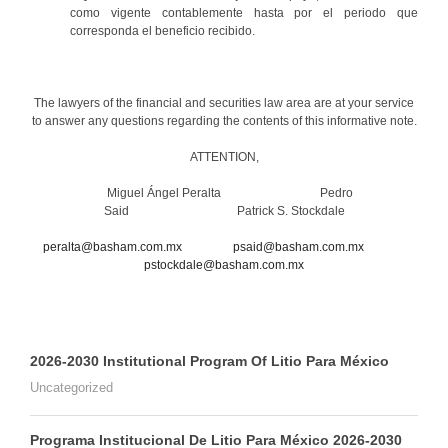
como vigente contablemente hasta por el periodo que
corresponda el beneficio recibido.
The lawyers of the financial and securities law area are at your service
to answer any questions regarding the contents of this informative note.
ATTENTION,
Miguel Ángel Peralta Pedro
Said Patrick S. Stockdale
peralta@basham.com.mx
psaid@basham.com.mx
pstockdale@basham.com.mx
2026-2030 Institutional Program Of Litio Para México
Uncategorized
Programa Institucional De Litio Para México 2026-2030