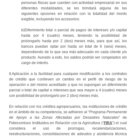
personas físicas que cuenten con actividad empresarial en sus
diferentes modalidades, se les brindará alguna de las
siguientes opciones en relación con la totalidad del monto
exigible, incluyendo los accesorios:
b)Diferimiento total o parcial de pagos de intereses y/o capital
hasta por 4 (cuatro) meses, teniendo la posibilidad de
prolongarlo hasta por 2 (dos) meses más, para que así, los
bancos puedan optar por hasta un total de 6 (seis) meses,
dependiendo de lo que sea más adecuado en cada cliente y/o
producto. Aunado a esto, los saldos podrán ser congelados sin
cargo de interés.
II.Aplicación a la facilidad para cualquier modificación a los contratos
de crédito que conlleven un cambio en el perfil de riesgo de la
operación o del mismo acreditado y que no supongan un diferimiento
parcial o total de capital e intereses que sea mayor a 4 (cuatro) meses
con posibilidad de prolongarlo por 2 (dos) meses más.
En relación con los créditos agropecuarios, las instituciones de crédito
en el ámbito de su competencia, se adhieren al “
Programa Permanente
de Apoyo a las Zonas Afectadas por Desastres Naturales
” de
Fideicomisos Instituidos en Relación con la Agricultura (“
FIRA
”) el cual
considera el uso de prorrogas, recalendarizaciones,
reestructuraciones, consolidaciones de adeudos y asistencia técnica