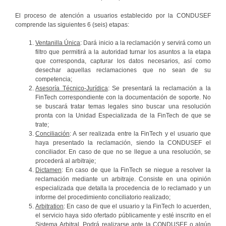
El proceso de atención a usuarios establecido por la CONDUSEF
comprende las siguientes 6 (seis) etapas:
Ventanilla Única
: Dará inicio a la reclamación y servirá como un
filtro que permitirá a la autoridad turnar los asuntos a la etapa
que corresponda, capturar los datos necesarios, así como
desechar aquellas reclamaciones que no sean de su
competencia;
Asesoría Técnico-Jurídica
: Se presentará la reclamación a la
FinTech correspondiente con la documentación de soporte. No
se buscará tratar temas legales sino buscar una resolución
pronta con la Unidad Especializada de la FinTech de que se
trate;
Conciliación
: A ser realizada entre la FinTech y el usuario que
haya presentado la reclamación, siendo la CONDUSEF el
conciliador. En caso de que no se llegue a una resolución, se
procederá al arbitraje;
Dictamen
: En caso de que la FinTech se niegue a resolver la
reclamación mediante un arbitraje. Consiste en una opinión
especializada que detalla la procedencia de lo reclamado y un
informe del procedimiento conciliatorio realizado;
Arbitration
: En caso de que el usuario y la FinTech lo acuerden,
el servicio haya sido ofertado públicamente y esté inscrito en el
Sistema Arbitral. Podrá realizarse ante la CONDUSEF o algún