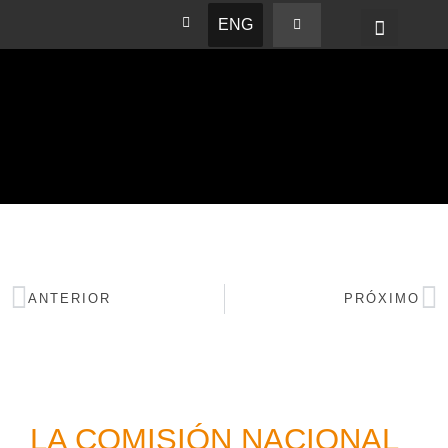
ENG
BASHAM NEWS
ANTERIOR
PRÓXIMO
LA COMISIÓN NACIONAL