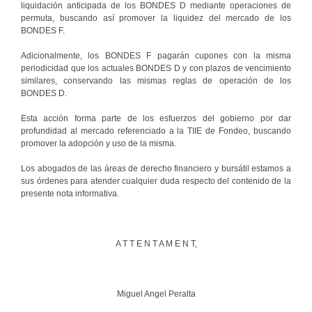
liquidación anticipada de los BONDES D mediante operaciones de
permuta, buscando así promover la liquidez del mercado de los
BONDES F.
Adicionalmente, los BONDES F pagarán cupones con la misma
periodicidad que los actuales BONDES D y con plazos de vencimiento
similares, conservando las mismas reglas de operación de los
BONDES D.
Esta acción forma parte de los esfuerzos del gobierno por dar
profundidad al mercado referenciado a la TIIE de Fondeo, buscando
promover la adopción y uso de la misma.
Los abogados de las áreas de derecho financiero y bursátil estamos a
sus órdenes para atender cualquier duda respecto del contenido de la
presente nota informativa.
A T T E N T A M E N T,
Miguel Angel Peralta