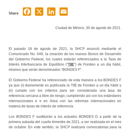
Share
Ciudad de México, 30 de agosto de 2021.
El pasado 18 de agosto de 2021, la SHCP anunció mediante el
Comunicado No. 049, la creación de los nuevos Bonos de Desarrollo
del Gobierno Federal, los cuales estarán referenciados a la Tasa de
Interés Interbancaria de Equilibrio (“
TIIE
”) de Fondeo a un día hábil,
mismos que serán denominados “BONDES F”.
El Gobierno Federal ha referenciado de esta manera a los BONDES F
ya que (i) diariamente es publicada la TIIE de Fondeo a un día hábil y
(ii) cumple con los criterios para ser considerada una tasa de
referencia cercana a libre de riesgo; cumpliendo así con los estándares
internacionales e ir en línea con las reformas internacionales en
materia de tasas de interés de referencia.
Los BONDES F sustituirán a los actuales BONDES D a partir de la
primera subasta del cuarto trimestre de 2021, a ser realizada en el mes
de octubre. En este sentido, la SHCP realizará convocatorias para la