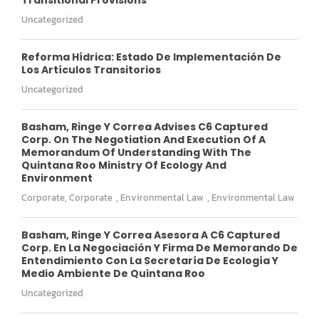
Uncategorized
Reforma Hídrica: Estado De Implementación De
Los Artículos Transitorios
Uncategorized
Basham, Ringe Y Correa Advises C6 Captured
Corp. On The Negotiation And Execution Of A
Memorandum Of Understanding With The
Quintana Roo Ministry Of Ecology And
Environment
Corporate
,
Corporate
,
Environmental Law
,
Environmental Law
Basham, Ringe Y Correa Asesora A C6 Captured
Corp. En La Negociación Y Firma De Memorando De
Entendimiento Con La Secretaría De Ecología Y
Medio Ambiente De Quintana Roo
Uncategorized