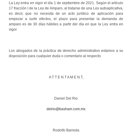
La Ley entra en vigor el día 1 de septiembre de 2021. Según el artículo
17 fracción I de la Ley de Amparo, al tratarse de una Ley autoaplicativa,
es decir, que no necesita de un acto jurídico de aplicación para
empezar a surtir efectos, el plazo para presentar la demanda de
amparo es de 30 días hábiles a partir del día en que la Ley entra en
vigor.
Los abogados de la práctica de derecho administrativo estamos a su
disposición para cualquier duda o comentario al respecto.
A T T E N T A M E N T,
Daniel Del Rio
delrio@basham.com.mx
Rodolfo Barreda