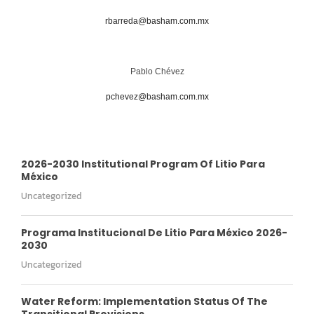
rbarreda@basham.com.mx
Pablo Chévez
pchevez@basham.com.mx
2026-2030 Institutional Program Of Litio Para
México
Uncategorized
Programa Institucional De Litio Para México 2026-
2030
Uncategorized
Water Reform: Implementation Status Of The
Transitional Provisions