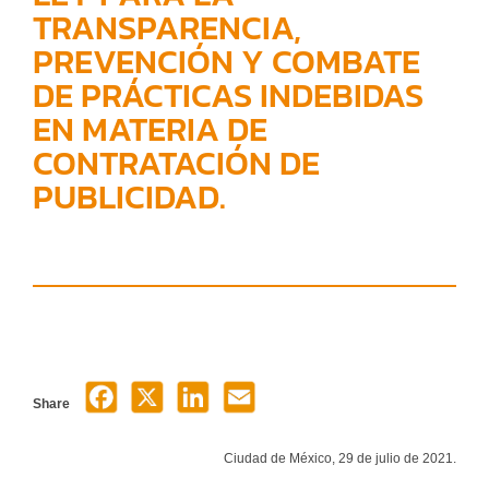
TRANSPARENCIA,
PREVENCIÓN Y COMBATE
DE PRÁCTICAS INDEBIDAS
EN MATERIA DE
CONTRATACIÓN DE
PUBLICIDAD.
Share
Ciudad de México, 29 de julio de 2021.