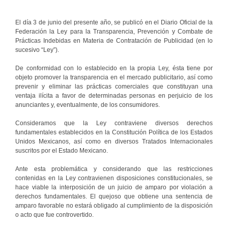
El día 3 de junio del presente año, se publicó en el Diario Oficial de la
Federación la Ley para la Transparencia, Prevención y Combate de
Prácticas Indebidas en Materia de Contratación de Publicidad (en lo
sucesivo “Ley”).
De conformidad con lo establecido en la propia Ley, ésta tiene por
objeto promover la transparencia en el mercado publicitario, así como
prevenir y eliminar las prácticas comerciales que constituyan una
ventaja ilícita a favor de determinadas personas en perjuicio de los
anunciantes y, eventualmente, de los consumidores.
Consideramos que la Ley contraviene diversos derechos
fundamentales establecidos en la Constitución Política de los Estados
Unidos Mexicanos, así como en diversos Tratados Internacionales
suscritos por el Estado Mexicano.
Ante esta problemática y considerando que las restricciones
contenidas en la Ley contravienen disposiciones constitucionales, se
hace viable la interposición de un juicio de amparo por violación a
derechos fundamentales. El quejoso que obtiene una sentencia de
amparo favorable no estará obligado al cumplimiento de la disposición
o acto que fue controvertido.