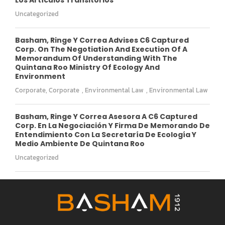
Uncategorized
Basham, Ringe Y Correa Advises C6 Captured
Corp. On The Negotiation And Execution Of A
Memorandum Of Understanding With The
Quintana Roo Ministry Of Ecology And
Environment
Corporate
,
Corporate
,
Environmental Law
,
Environmental Law
Basham, Ringe Y Correa Asesora A C6 Captured
Corp. En La Negociación Y Firma De Memorando De
Entendimiento Con La Secretaría De Ecología Y
Medio Ambiente De Quintana Roo
Uncategorized