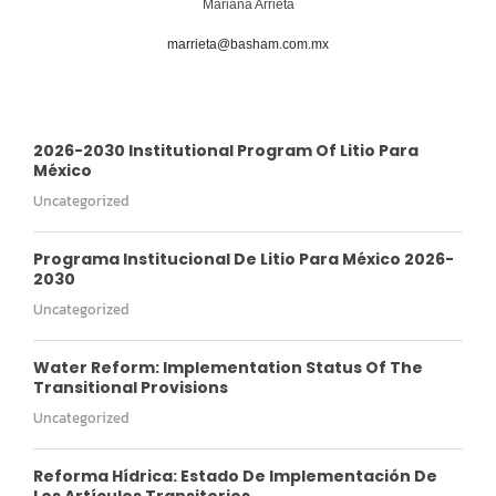
Mariana Arrieta
marrieta@basham.com.mx
2026-2030 Institutional Program Of Litio Para
México
Uncategorized
Programa Institucional De Litio Para México 2026-
2030
Uncategorized
Water Reform: Implementation Status Of The
Transitional Provisions
Uncategorized
Reforma Hídrica: Estado De Implementación De
Los Artículos Transitorios