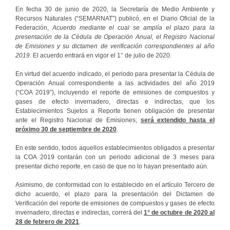
En fecha 30 de junio de 2020, la Secretaría de Medio Ambiente y
Recursos Naturales (“SEMARNAT”) publicó, en el Diario Oficial de la
Federación,
Acuerdo mediante el cual se amplía el plazo para la
presentación de la Cédula de Operación Anual, el Registro Nacional
de Emisiones y su dictamen de verificación correspondientes al año
2019
. El acuerdo entrará en vigor el 1° de julio de 2020.
En virtud del acuerdo indicado, el periodo para presentar la Cédula de
Operación Anual correspondiente a las actividades del año 2019
(“COA 2019”), incluyendo el reporte de emisiones de compuestos y
gases de efecto invernadero, directas e indirectas, que los
Establecimientos Sujetos a Reporte tienen obligación de presentar
ante el Registro Nacional de Emisiones;
será extendido hasta el
próximo 30 de septiembre de 2020
.
En este sentido, todos aquellos establecimientos obligados a presentar
la COA 2019 contarán con un periodo adicional de 3 meses para
presentar dicho reporte, en caso de que no lo hayan presentado aún.
Asimismo, de conformidad con lo establecido en el artículo Tercero de
dicho acuerdo, el plazo para la presentación del Dictamen de
Verificación del reporte de emisiones de compuestos y gases de efecto
invernadero, directas e indirectas, correrá del
1° de octubre de 2020 al
28 de febrero de 2021
.