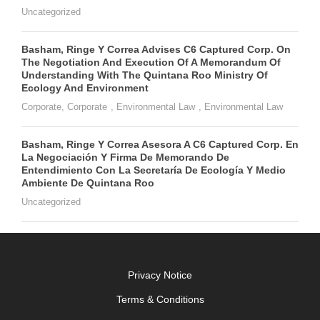
Uncategorized
Basham, Ringe Y Correa Advises C6 Captured Corp. On
The Negotiation And Execution Of A Memorandum Of
Understanding With The Quintana Roo Ministry Of
Ecology And Environment
Corporate
,
Corporate
,
Environmental Law
,
Environmental Law
Basham, Ringe Y Correa Asesora A C6 Captured Corp. En
La Negociación Y Firma De Memorando De
Entendimiento Con La Secretaría De Ecología Y Medio
Ambiente De Quintana Roo
Uncategorized
Privacy Notice
Terms & Conditions