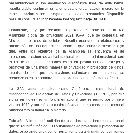
presentaciones y una evaluación diagnóstica final, de esta forma,
resulta viable confirmar si la empresa u organización mejoró en la
concientización sobre la seguridad de datos personales. Disponible
para su consulta en:
https://home.inai.org.mx/?page_id=3418
.
Finalmente, hay que recordar la próxima celebración de la 43ª
Asamblea global de privacidad 2021 (GPA) que se celebrará en
México en el mes de octubre. Resulta oportuno la elaboración y
publicación de una herramienta como la que arriba se menciona, ya
que, entre los objetivos de la Asamblea se encuentra el de
interconectar esfuerzos a nivel nacional, regional, e internacional, con
el fin de que las autoridades estén en posibilidad de proteger y
promover de una mejor manera la privacidad y protección de datos;
impulsando así, que los máximos estándares en la materia se
reconozcan en la normatividad local de una forma más homogénea.
La GPA, antes conocida como Conferencia Internacional de
Autoridades de Protección de Datos y Privacidad (ICDPPC, por sus
siglas en inglés), es un foro internacional que se reunió por primera
vez en 1979 y por más de cuatro décadas, se ha constituido como el
principal foro mundial en la materia.
Este año, México será anfitrión de este destacado foro mundial, en el
que se reunirán más de 130 autoridades de privacidad y protección de
datos, esperando sirva como herramienta para difundir conocimientos