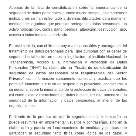
Además de la falta de sensibilización sobre la importancia de la
seguridad de datos personales, durante mucho tiempo, las empresas e
instituciones se han enfrentado a diversas dificultades para mantener
medidas de seguridad que permitan proteger los datos personales -un
activo valiosísimo-, contra daño, pérdida, alteración, destrucción, uso,
acceso o tratamiento no autorizado.
En este sentido, con el fin de apoyar a responsables y encargados del
tratamiento de datos personales para que cumplan con el deber de
seguridad establecido en nuestra legislación, el Instituto Nacional de
Transparencia, Acceso a la Información y Protección de Datos
Personales (“INAI”) ha elaborado un “
Toolkit
de concientización de
seguridad de datos personales para responsables del Sector
Privado”
con información sumamente concreta y práctica, que les
permitirá fomentar la cultura de respeto a la privacidad, concientizar a
su personal sobre la importancia de la protección de datos personales,
así como evitar vulneraciones de datos o cualquier otra amenaza a la
seguridad de la información y datos personales, al interior de las
organizaciones.
Partiendo de la premisa de que la seguridad de la información no
puede resumirse en implementar usuarios y contraseñas, sino en la
elaboración y puesta en funcionamiento de medidas y políticas que
garanticen la seguridad tanto física como lógica de los datos, y