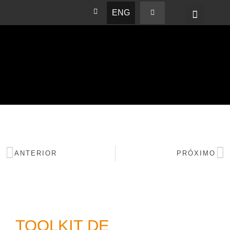
ENG
BASHAM NEWS
ANTERIOR
PRÓXIMO
TOOLKIT DE