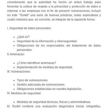
considerando que la autoridad ha hecho un arduo trabajo para
fomentar la cultura de respeto a la privacidad y protección de datos e
informar a las empresas con el fin de prevenir vulneraciones, incluyó
en este “
Toolkit
” una serie de buenas prácticas, notas explicativas y
cuatro módulos que, en concreto, se integran de la siguiente forma:
I. Seguridad de datos personales:
¿Qué es?
Seguridad de la información y ciberseguridad.
Obligaciones de los responsables del tratamiento de datos
personales.
II. Amenazas:
¿Cómo identificar amenazas?
Implementación de medidas de seguridad.
III. Vulneraciones:
Tipos de vulneraciones.
Gestión adecuada de vulneraciones.
Obligaciones establecidas en nuestra legislación.
IV. Medidas de seguridad:
Medidas de seguridad técnicas, físicas y administrativas.
El
Toolkit
contiene una evaluación diagnóstica inicial, infografías,