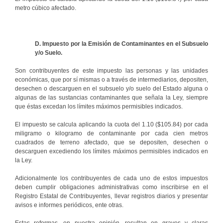
metro cúbico afectado.
D. Impuesto por la Emisión de Contaminantes en el Subsuelo
y/o Suelo.
Son contribuyentes de este impuesto las personas y las unidades
económicas, que por sí mismas o a través de intermediarios, depositen,
desechen o descarguen en el subsuelo y/o suelo del Estado alguna o
algunas de las sustancias contaminantes que señala la Ley, siempre
que éstas excedan los límites máximos permisibles indicados.
El impuesto se calcula aplicando la cuota del 1.10 ($105.84) por cada
miligramo o kilogramo de contaminante por cada cien metros
cuadrados de terreno afectado, que se depositen, desechen o
descarguen excediendo los límites máximos permisibles indicados en
la Ley.
Adicionalmente los contribuyentes de cada uno de estos impuestos
deben cumplir obligaciones administrativas como inscribirse en el
Registro Estatal de Contribuyentes, llevar registros diarios y presentar
avisos e informes periódicos, ente otras.
Estas reformas, en nuestra opinión, resultan en graves y claras