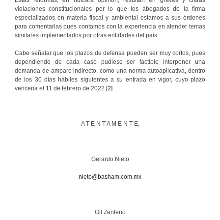
violaciones constitucionales por lo que los abogados de la firma
especializados en materia fiscal y ambiental estamos a sus órdenes
para comentarlas pues contamos con la experiencia en atender temas
similares implementados por otras entidades del país.
Cabe señalar que los plazos de defensa pueden ser muy cortos, pues
dependiendo de cada caso pudiese ser factible interponer una
demanda de amparo indirecto, como una norma autoaplicativa, dentro
de los 30 días hábiles siguientes a su entrada en vigor, cuyo plazo
vencería el 11 de febrero de 2022.
[2]
A T E N T A M E N T E,
Gerardo Nieto
nieto@basham.com.mx
Gil Zenteno