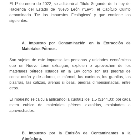
El 1º de enero de 2022, se adicionó al Título Segundo de la Ley de
Hacienda del Estado de Nuevo León (“Ley”), el Capítulo Quinto
denominado “De los Impuestos Ecológicos” y que contiene los
siguientes:
A. Impuesto por Contaminación en la Extracción de
Materiales Pétreos.
Son sujetos de este impuesto las personas y unidades económicas
que en Nuevo León extraigan, exploten o aprovechen de los
materiales pétreos listados en la Ley como son las piedras de
construcción y de adorno, el mármol, las canteras, los granitos, las
pizarras, las calizas, arenas silíceas, piedras dimensionadas, entre
otros.
El impuesto se calcula aplicando la cuota
[1]
del 1.5 ($144.33) por cada
metro cubico de materiales pétreos extraídos, explotados o
aprovechados.
B. Impuesto por la Emisión de Contaminantes a la
Atmósfera.