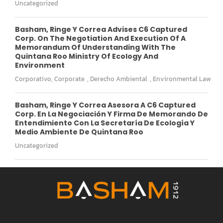
Uncategorized
Basham, Ringe Y Correa Advises C6 Captured
Corp. On The Negotiation And Execution Of A
Memorandum Of Understanding With The
Quintana Roo Ministry Of Ecology And
Environment
Corporativo
,
Corporate
,
Derecho Ambiental
,
Environmental Law
Basham, Ringe Y Correa Asesora A C6 Captured
Corp. En La Negociación Y Firma De Memorando De
Entendimiento Con La Secretaría De Ecología Y
Medio Ambiente De Quintana Roo
Uncategorized