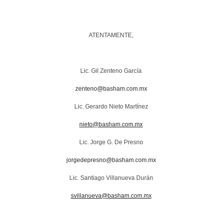
ATENTAMENTE,
Lic. Gil Zenteno García
zenteno@basham.com.mx
Lic. Gerardo Nieto Martínez
nieto@basham.com.mx
Lic. Jorge G. De Presno
jorgedepresno@basham.com.mx
Lic. Santiago Villanueva Durán
svillanueva@basham.com.mx