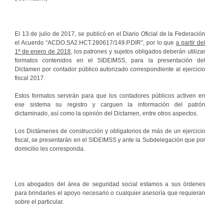
El 13 de julio de 2017, se publicó en el Diario Oficial de la Federación
el Acuerdo “ACDO.SA2.HCT.280617/149.P.DIR”, por lo que
a partir del
1º de enero de 2018
, los patrones y sujetos obligados deberán utilizar
formatos contenidos en el SIDEIMSS, para la presentación del
Dictamen por contador público autorizado correspondiente al ejercicio
fiscal 2017.
Estos formatos servirán para que los contadores públicos activen en
ese sistema su registro y carguen la información del patrón
dictaminado, así como la opinión del Dictamen, entre otros aspectos.
Los Dictámenes de construcción y obligatorios de más de un ejercicio
fiscal, se presentarán en el SIDEIMSS y ante la Subdelegación que por
domicilio les corresponda.
Los abogados del área de seguridad social estamos a sus órdenes
para brindarles el apoyo necesario o cualquier asesoría que requieran
sobre el particular.