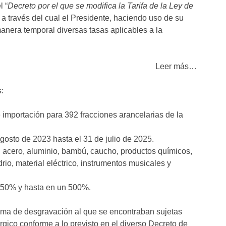
l “
Decreto por el que se modifica la Tarifa de la Ley de
, a través del cual el Presidente, haciendo uso de su
 manera temporal diversas tasas aplicables a la
Leer más…
:
importación para 392 fracciones arancelarias de la
gosto de 2023 hasta el 31 de julio de 2025.
n acero, aluminio, bambú, caucho, productos químicos,
drio, material eléctrico, instrumentos musicales y
n 50% y hasta en un 500%.
quema de desgravación al que se encontraban sujetas
úrgico conforme a lo previsto en el diverso Decreto de