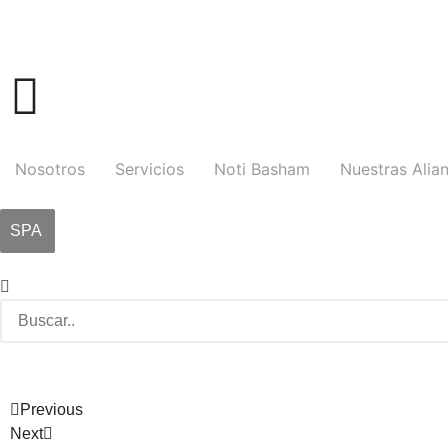
Nosotros
Servicios
Noti Basham
Nuestras Alia
SPA
Previous
Next