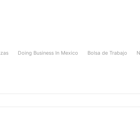
nzas
Doing Business In Mexico
Bolsa de Trabajo
N