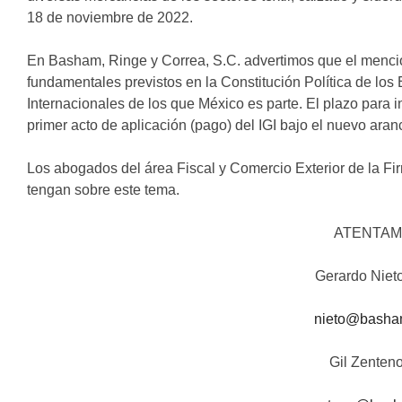
18 de noviembre de 2022.
En Basham, Ringe y Correa, S.C. advertimos que el mencio
fundamentales previstos en la Constitución Política de lo
Internacionales de los que México es parte. El plazo para in
primer acto de aplicación (pago) del IGI bajo el nuevo aran
Los abogados del área Fiscal y Comercio Exterior de la Fi
tengan sobre este tema.
ATENTAM
Gerardo Niet
nieto@basha
Gil Zenten