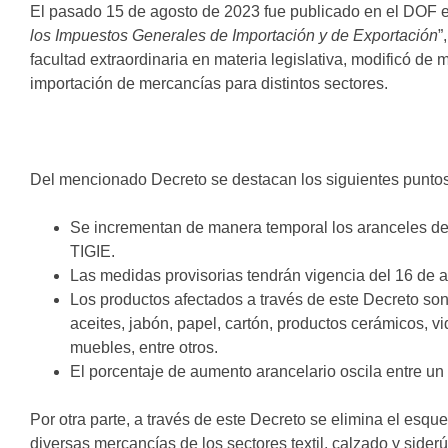
El pasado 15 de agosto de 2023 fue publicado en el DOF e
los Impuestos Generales de Importación y de Exportación
”
facultad extraordinaria en materia legislativa, modificó de
importación de mercancías para distintos sectores.
Del mencionado Decreto se destacan los siguientes puntos
Se incrementan de manera temporal los aranceles de 
TIGIE.
Las medidas provisorias tendrán vigencia del 16 de a
Los productos afectados a través de este Decreto so
aceites, jabón, papel, cartón, productos cerámicos, vi
muebles, entre otros.
El porcentaje de aumento arancelario oscila entre u
Por otra parte, a través de este Decreto se elimina el es
diversas mercancías de los sectores textil, calzado y sider