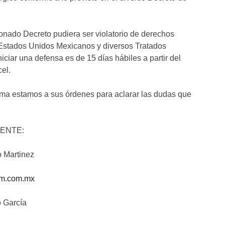
nado Decreto pudiera ser violatorio de derechos
s Estados Unidos Mexicanos y diversos Tratados
iciar una defensa es de 15 días hábiles a partir del
cel.
rma estamos a sus órdenes para aclarar las dudas que
ENTE:
o Martinez
m.com.mx
o García