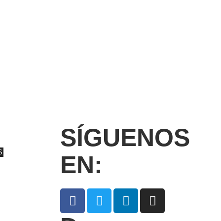
SÍGUENOS
S
EN: