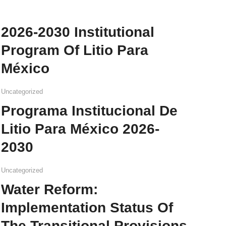
2026-2030 Institutional
Program Of Litio Para
México
Uncategorized
Programa Institucional De
Litio Para México 2026-
2030
Uncategorized
Water Reform:
Implementation Status Of
The Transitional Provisions