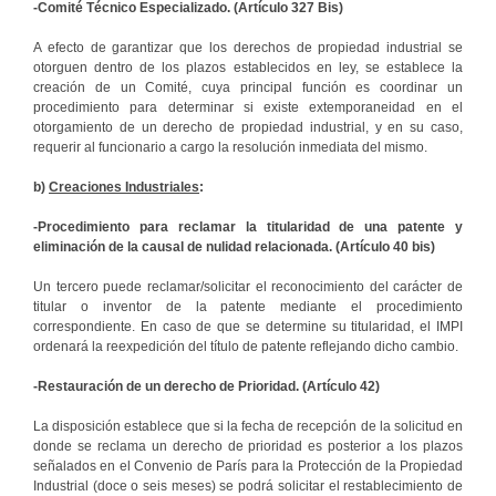
-Comité Técnico Especializado.
(Artículo 327 Bis)
A efecto de garantizar que los derechos de propiedad industrial se
otorguen dentro de los plazos establecidos en ley, se establece la
creación de un Comité, cuya principal función es coordinar un
procedimiento para determinar si existe extemporaneidad en el
otorgamiento de un derecho de propiedad industrial, y en su caso,
requerir al funcionario a cargo la resolución inmediata del mismo.
b)
Creaciones Industriales
:
-Procedimiento para reclamar la titularidad de una patente y
eliminación de la causal de nulidad relacionada.
(Artículo 40 bis)
Un tercero puede reclamar/solicitar el reconocimiento del carácter de
titular o inventor de la patente mediante el procedimiento
correspondiente. En caso de que se determine su titularidad, el IMPI
ordenará la reexpedición del título de patente reflejando dicho cambio.
-Restauración de un derecho de Prioridad. (Artículo 42)
La disposición establece que si la fecha de recepción de la solicitud en
donde se reclama un derecho de prioridad es posterior a los plazos
señalados en el Convenio de París para la Protección de la Propiedad
Industrial (doce o seis meses) se podrá solicitar el restablecimiento de