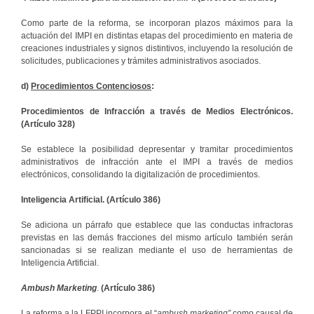
Como parte de la reforma, se incorporan plazos máximos para la
actuación del IMPI en distintas etapas del procedimiento en materia de
creaciones industriales y signos distintivos, incluyendo la resolución de
solicitudes, publicaciones y trámites administrativos asociados.
d)
Procedimientos Contenciosos
:
Procedimientos de Infracción a través de Medios Electrónicos.
(Artículo 328)
Se establece la posibilidad depresentar y tramitar procedimientos
administrativos de infracción ante el IMPI a través de medios
electrónicos, consolidando la digitalización de procedimientos.
Inteligencia Artificial. (Artículo 386)
Se adiciona un párrafo que establece que las conductas infractoras
previstas en las demás fracciones del mismo artículo también serán
sancionadas si se realizan mediante el uso de herramientas de
Inteligencia Artificial.
Ambush Marketing
.
(Artículo 386)
La reforma a la LFPPI incorpora el “
ambush marketing”
como causal de