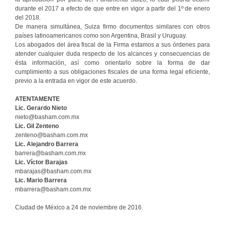
durante el 2017 a efecto de que entre en vigor a partir del 1º de enero
del 2018.
De manera simultánea, Suiza firmo documentos similares con otros
países latinoamericanos como son Argentina, Brasil y Uruguay.
Los abogados del área fiscal de la Firma estamos a sus órdenes para
atender cualquier duda respecto de los alcances y consecuencias de
ésta información, así como orientarlo sobre la forma de dar
cumplimiento a sus obligaciones fiscales de una forma legal eficiente,
previo a la entrada en vigor de este acuerdo.
ATENTAMENTE
Lic. Gerardo Nieto
nieto@basham.com.mx
Lic. Gil Zenteno
zenteno@basham.com.mx
Lic. Alejandro Barrera
barrera@basham.com.mx
Lic. Víctor Barajas
mbarajas@basham.com.mx
Lic. Mario Barrera
mbarrera@basham.com.mx
Ciudad de México a 24 de noviembre de 2016.