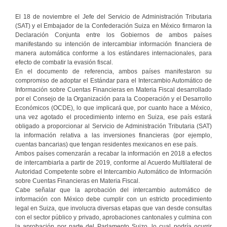
El 18 de noviembre el Jefe del Servicio de Administración Tributaria
(SAT) y el Embajador de la Confederación Suiza en México firmaron la
Declaración Conjunta entre los Gobiernos de ambos países
manifestando su intención de intercambiar información financiera de
manera automática conforme a los estándares internacionales, para
efecto de combatir la evasión fiscal.
En el documento de referencia, ambos países manifestaron su
compromiso de adoptar el Estándar para el Intercambio Automático de
Información sobre Cuentas Financieras en Materia Fiscal desarrollado
por el Consejo de la Organización para la Cooperación y el Desarrollo
Económicos (OCDE), lo que implicará que, por cuanto hace a México,
una vez agotado el procedimiento interno en Suiza, ese país estará
obligado a proporcionar al Servicio de Administración Tributaria (SAT)
la información relativa a las inversiones financieras (por ejemplo,
cuentas bancarias) que tengan residentes mexicanos en ese país.
Ambos países comenzarán a recabar la información en 2018 a efectos
de intercambiarla a partir de 2019, conforme al Acuerdo Multilateral de
Autoridad Competente sobre el Intercambio Automático de Información
sobre Cuentas Financieras en Materia Fiscal.
Cabe señalar que la aprobación del intercambio automático de
información con México debe cumplir con un estricto procedimiento
legal en Suiza, que involucra diversas etapas que van desde consultas
con el sector público y privado, aprobaciones cantonales y culmina con
la aprobación por parte del Parlamento Suizo, lo cual podría ocurrir