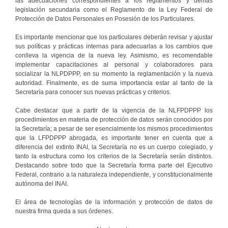
las adecuaciones correspondientes a los reglamentos y demás
legislación secundaria como el Reglamento de la Ley Federal de
Protección de Datos Personales en Posesión de los Particulares.
Es importante mencionar que los particulares deberán revisar y ajustar
sus políticas y prácticas internas para adecuarlas a los cambios que
conlleva la vigencia de la nueva ley. Asimismo, es recomendable
implementar capacitaciones al personal y colaboradores para
socializar la NLPDPPP, en su momento la reglamentación y la nueva
autoridad. Finalmente, es de suma importancia estar al tanto de la
Secretaría para conocer sus nuevas prácticas y criterios.
Cabe destacar que a partir de la vigencia de la NLFPDPPP los
procedimientos en materia de protección de datos serán conocidos por
la Secretaría; a pesar de ser esencialmente los mismos procedimientos
que la LFPDPPP abrogada, es importante tener en cuenta que a
diferencia del extinto INAI, la Secretaría no es un cuerpo colegiado, y
tanto la estructura como los criterios de la Secretaría serán distintos.
Destacando sobre todo que la Secretaría forma parte del Ejecutivo
Federal, contrario a la naturaleza independiente, y constitucionalmente
autónoma del INAI.
El área de tecnologías de la información y protección de datos de
nuestra firma queda a sus órdenes.