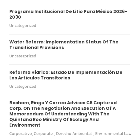
Programa Institucional De Litio Para México 2026-
2030
Uncategorized
Water Reform: Implementation Status Of The
Transitional Provisions
Uncategorized
Reforma Hídrica: Estado De Implementación De
Los Artículos Transitorios
Uncategorized
Basham, Ringe Y Correa Advises C6 Captured
Corp. On The Negotiation And Execution Of A
Memorandum Of Understanding With The
Quintana Roo Ministry Of Ecology And
Environment
Corporativo
,
Corporate
,
Derecho Ambiental
,
Environmental Law