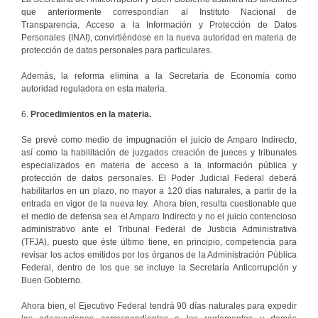
que anteriormente correspondían al Instituto Nacional de
Transparencia, Acceso a la Información y Protección de Datos
Personales (INAI), convirtiéndose en la nueva autoridad en materia de
protección de datos personales para particulares.
Además, la reforma elimina a la Secretaría de Economía como
autoridad reguladora en esta materia.
6.
Procedimientos en la materia.
Se prevé como medio de impugnación el juicio de Amparo Indirecto,
así como la habilitación de juzgados creación de jueces y tribunales
especializados en materia de acceso a la información pública y
protección de datos personales. El Poder Judicial Federal deberá
habilitarlos en un plazo, no mayor a 120 días naturales, a partir de la
entrada en vigor de la nueva ley. Ahora bien, resulta cuestionable que
el medio de defensa sea el Amparo Indirecto y no el juicio contencioso
administrativo ante el Tribunal Federal de Justicia Administrativa
(TFJA), puesto que éste último tiene, en principio, competencia para
revisar los actos emitidos por los órganos de la Administración Pública
Federal, dentro de los que se incluye la Secretaría Anticorrupción y
Buen Gobierno.
Ahora bien, el Ejecutivo Federal tendrá 90 días naturales para expedir