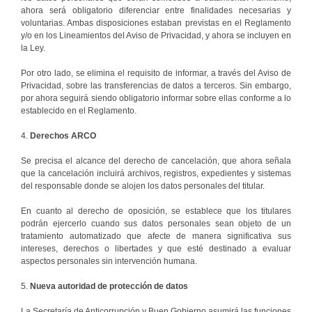
ahora será obligatorio diferenciar entre finalidades necesarias y
voluntarias. Ambas disposiciones estaban previstas en el Reglamento
y/o en los Lineamientos del Aviso de Privacidad, y ahora se incluyen en
la Ley.
Por otro lado, se elimina el requisito de informar, a través del Aviso de
Privacidad, sobre las transferencias de datos a terceros. Sin embargo,
por ahora seguirá siendo obligatorio informar sobre ellas conforme a lo
establecido en el Reglamento.
4.
Derechos ARCO
Se precisa el alcance del derecho de cancelación, que ahora señala
que la cancelación incluirá archivos, registros, expedientes y sistemas
del responsable donde se alojen los datos personales del titular.
En cuanto al derecho de oposición, se establece que los titulares
podrán ejercerlo cuando sus datos personales sean objeto de un
tratamiento automatizado que afecte de manera significativa sus
intereses, derechos o libertades y que esté destinado a evaluar
aspectos personales sin intervención humana.
5.
Nueva autoridad de protección de datos
La Secretaría de Anticorrupción y Buen Gobierno asumirá las funciones