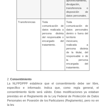
aprovechamiento,
divulgación,
transferencia o
disposición de
datos personales.
Transferencias
Toda
Toda
comunicación de
comunicación de
datos realizada a
datos personales
persona distinta
dentro o fuera del
del responsable o
territorio
encargado del
mexicano,
tratamiento.
realizada a
persona distinta
de la titular, del
responsable o de
la persona
encargada del
tratamiento.
2.
Consentimiento
La NLFPDPPP establece que el consentimiento debe ser libre,
específico e informado. Indica que, como regla general, el
consentimiento tácito será válido. Estas modificaciones ya estaban
previstas en el Reglamento de la Ley Federal de Protección de Datos
Personales en Posesión de los Particulares (Reglamento), pero no en
la ley.