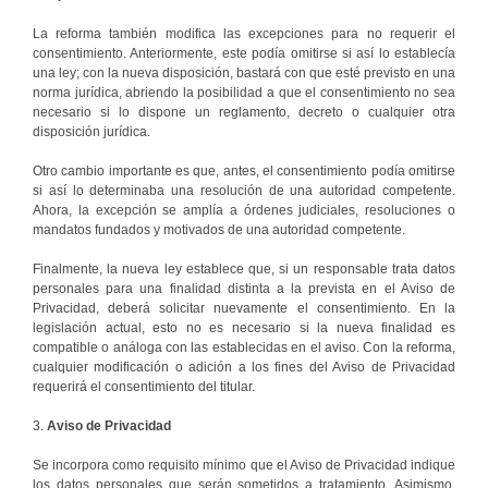
La reforma también modifica las excepciones para no requerir el
consentimiento. Anteriormente, este podía omitirse si así lo establecía
una ley; con la nueva disposición, bastará con que esté previsto en una
norma jurídica, abriendo la posibilidad a que el consentimiento no sea
necesario si lo dispone un reglamento, decreto o cualquier otra
disposición jurídica.
Otro cambio importante es que, antes, el consentimiento podía omitirse
si así lo determinaba una resolución de una autoridad competente.
Ahora, la excepción se amplía a órdenes judiciales, resoluciones o
mandatos fundados y motivados de una autoridad competente.
Finalmente, la nueva ley establece que, si un responsable trata datos
personales para una finalidad distinta a la prevista en el Aviso de
Privacidad, deberá solicitar nuevamente el consentimiento. En la
legislación actual, esto no es necesario si la nueva finalidad es
compatible o análoga con las establecidas en el aviso. Con la reforma,
cualquier modificación o adición a los fines del Aviso de Privacidad
requerirá el consentimiento del titular.
3.
Aviso de Privacidad
Se incorpora como requisito mínimo que el Aviso de Privacidad indique
los datos personales que serán sometidos a tratamiento. Asimismo,