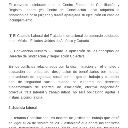
El convenio celebrado ante el Centro Federal de Conciliación y
Registro Laboral y/o Centro de Conciliación Local adquirirá la
condición de cosa juzgada y traerá aparejada su ejecución en caso de
incumplimiento.
[1]
El Capítulo Laboral del Tratado Internacional de comercio celebrado
entre México, Estados Unidos de América y Canadá.
[2]
Convención Número 98 sobre la aplicación de los principios de
Derecho de Sindicación y Negociación Colectiva.
En los conflictos relacionados con la discriminación en el empleo y
ocupación por embarazo, designación de beneficiarios por muerte,
prestaciones de seguridad social por riesgos de trabajo y cualquier
otro de seguridad social, cuando se vulneren los derechos
fundamentales de libertad de asociación, efectiva negociación
colectiva, trata laboral y trabajo infantil no será obligatorio agotar la
instancia conciliatoria.
2. Justicia laboral
La reforma Constitucional en materia de justicia de trabajo que entró
en vigor el 24 de febrero de 2017 estableció que ahora los conflictos