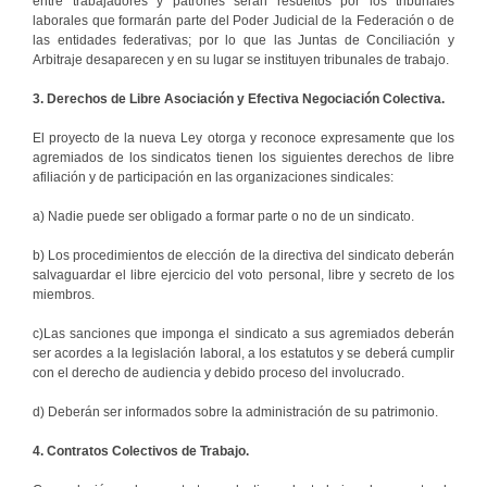
entre trabajadores y patrones serán resueltos por los tribunales
laborales que formarán parte del Poder Judicial de la Federación o de
las entidades federativas; por lo que las Juntas de Conciliación y
Arbitraje desaparecen y en su lugar se instituyen tribunales de trabajo.
3. Derechos de Libre Asociación y Efectiva Negociación Colectiva.
El proyecto de la nueva Ley otorga y reconoce expresamente que los
agremiados de los sindicatos tienen los siguientes derechos de libre
afiliación y de participación en las organizaciones sindicales:
a) Nadie puede ser obligado a formar parte o no de un sindicato.
b) Los procedimientos de elección de la directiva del sindicato deberán
salvaguardar el libre ejercicio del voto personal, libre y secreto de los
miembros.
c)Las sanciones que imponga el sindicato a sus agremiados deberán
ser acordes a la legislación laboral, a los estatutos y se deberá cumplir
con el derecho de audiencia y debido proceso del involucrado.
d) Deberán ser informados sobre la administración de su patrimonio.
4. Contratos Colectivos de Trabajo.