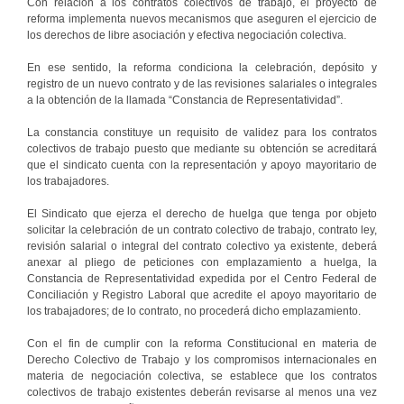
Con relación a los contratos colectivos de trabajo, el proyecto de
reforma implementa nuevos mecanismos que aseguren el ejercicio de
los derechos de libre asociación y efectiva negociación colectiva.
En ese sentido, la reforma condiciona la celebración, depósito y
registro de un nuevo contrato y de las revisiones salariales o integrales
a la obtención de la llamada “Constancia de Representatividad”.
La constancia constituye un requisito de validez para los contratos
colectivos de trabajo puesto que mediante su obtención se acreditará
que el sindicato cuenta con la representación y apoyo mayoritario de
los trabajadores.
El Sindicato que ejerza el derecho de huelga que tenga por objeto
solicitar la celebración de un contrato colectivo de trabajo, contrato ley,
revisión salarial o integral del contrato colectivo ya existente, deberá
anexar al pliego de peticiones con emplazamiento a huelga, la
Constancia de Representatividad expedida por el Centro Federal de
Conciliación y Registro Laboral que acredite el apoyo mayoritario de
los trabajadores; de lo contrato, no procederá dicho emplazamiento.
Con el fin de cumplir con la reforma Constitucional en materia de
Derecho Colectivo de Trabajo y los compromisos internacionales en
materia de negociación colectiva, se establece que los contratos
colectivos de trabajo existentes deberán revisarse al menos una vez