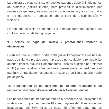
La primera de ellas consiste en que los patrones deberánimplementar
un protocolo (política interna) para prevenir la discriminación por
razones de género y atención de casos de violencia y acoso sexual a
fin de garantizar un ambiente laboral libre de discriminación y
violencia.
La segunda consiste en entregar a sus trabajadores un ejemplar del
contrato colectivo de trabajo vigente.
9. Recibos de pago de salario y prestaciones impreso o
electrónicos
.
Establece que el patrón podrá entregar al trabajador los recibos de
pago de salario y prestaciones impresos o por cualquier otro medio. Lo
anterior, implica que los Comprobantes Fiscales digitales por internet
(CFDI) podrán sustituir a los recibos impresos previo acuerdo entre el
patrón y el trabajador, los cuales en caso de un litigio laboral harán
previa plena.
10. Beneficiarios de los derechos del extinto trabajador o del
empleado desaparecido derivado de un acto delincuencial.
Los beneficiarios del trabajador muerto o desaparecido, incluyendo la
viuda o viudo, hijos menores de 18 años, mayores de 18 años con una
incapacidad del 50%, hijos de hasta 25 años de edad que se