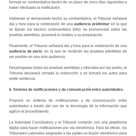
formule su contrarréplica dentro de un plazo de cinco días siguientes a
haber efectuado la notificación.
Habiendo el demandado hecho su contrarréplica, el Tribunal
señalará
día y hora para la celebración de una
audiencia preliminar
en la que
se fijarán los hechos controvertidos (
litis)
, se pronunciará sobre las
pruebas admitidas, proveerá lo relativo a su preparación.
Finalmente, el Tribunal señalará día y hora para la celebración de una
audiencia de juicio
, en la que se recibirán las pruebas admitidas de
ser posible en una sola audiencia.
Desahogadas todas las pruebas admitidas y ofrecidas por las partes, el
Tribunal declarará cerrada la instrucción y se turnará los autos para
emitir sentencia.
6. Sistema de notificaciones y de comunicación entre autoridades.
Propone un sistema de notificaciones y de comunicación entre
autoridades a través del uso de la tecnología de la información que
agilice el procedimiento.
La Autoridad Conciliadora y el Tribunal contarán con una plataforma
digital para hacer notificaciones por vía electrónica. Para tal efecto, los
Tribunales Laborales asignarán a las partes un buzón electrónico para