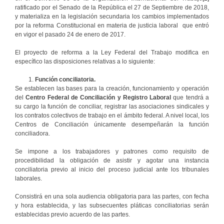
ratificado por el Senado de la República el 27 de Septiembre de 2018,
y materializa en la legislación secundaria los cambios implementados
por la reforma Constitucional en materia de justicia laboral que entró
en vigor el pasado 24 de enero de 2017.
El proyecto de reforma a la Ley Federal del Trabajo modifica en
específico las disposiciones relativas a lo siguiente:
Función conciliatoria.
Se establecen las bases para la creación, funcionamiento y operación
del
Centro Federal de Conciliación y Registro Laboral
que tendrá a
su cargo la función de conciliar, registrar las asociaciones sindicales y
los contratos colectivos de trabajo en el ámbito federal. A nivel local, los
Centros de Conciliación únicamente desempeñarán la función
conciliadora.
Se impone a los trabajadores y patrones como requisito de
procedibilidad la obligación de asistir y agotar una instancia
conciliatoria previo al inicio del proceso judicial ante los tribunales
laborales.
Consistirá en una sola audiencia obligatoria para las partes, con fecha
y hora establecida, y las subsecuentes pláticas conciliatorias serán
establecidas previo acuerdo de las partes.