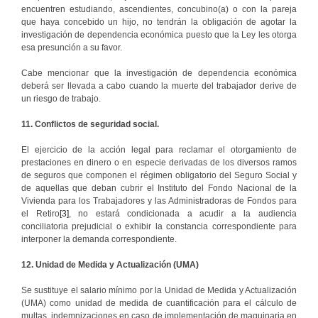
encuentren estudiando, ascendientes, concubino(a) o con la pareja
que haya concebido un hijo, no tendrán la obligación de agotar la
investigación de dependencia económica puesto que la Ley les otorga
esa presunción a su favor.
Cabe mencionar que la investigación de dependencia económica
deberá ser llevada a cabo cuando la muerte del trabajador derive de
un riesgo de trabajo.
11. Conflictos de seguridad social.
El ejercicio de la acción legal para reclamar el otorgamiento de
prestaciones en dinero o en especie derivadas de los diversos ramos
de seguros que componen el régimen obligatorio del Seguro Social y
de aquellas que deban cubrir el Instituto del Fondo Nacional de la
Vivienda para los Trabajadores y las Administradoras de Fondos para
el Retiro
[3]
, no estará condicionada a acudir a la audiencia
conciliatoria prejudicial o exhibir la constancia correspondiente para
interponer la demanda correspondiente.
12. Unidad de Medida y Actualización (UMA)
Se sustituye el salario mínimo por la Unidad de Medida y Actualización
(UMA) como unidad de medida de cuantificación para el cálculo de
multas, indemnizaciones en caso de implementación de maquinaria en