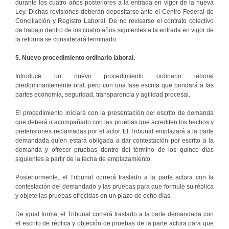
durante los cuatro años posteriores a la entrada en vigor de la nueva
Ley. Dichas revisiones deberán depositarse ante el Centro Federal de
Conciliación y Registro Laboral. De no revisarse el contrato colectivo
de trabajo dentro de los cuatro años siguientes a la entrada en vigor de
la reforma se considerará terminado.
5. Nuevo procedimiento ordinario laboral.
Introduce un nuevo procedimiento ordinario laboral
predominantemente oral, pero con una fase escrita que brindará a las
partes economía, seguridad, transparencia y agilidad procesal.
El procedimiento iniciará con la presentación del escrito de demanda
que deberá ir acompañado con las pruebas que acrediten los hechos y
pretensiones reclamadas por el actor. El Tribunal emplazará a la parte
demandada quien estará obligada a dar contestación por escrito a la
demanda y ofrecer pruebas dentro del término de los quince días
siguientes a partir de la fecha de emplazamiento.
Posteriormente, el Tribunal correrá traslado a la parte actora con la
contestación del demandado y las pruebas para que formule su réplica
y objete las pruebas ofrecidas en un plazo de ocho días.
De igual forma, el Tribunal correrá traslado a la parte demandada con
el escrito de réplica y objeción de pruebas de la parte actora para que