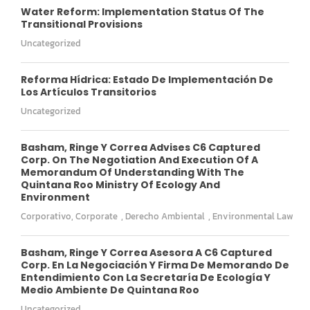
Water Reform: Implementation Status Of The
Transitional Provisions
Uncategorized
Reforma Hídrica: Estado De Implementación De
Los Artículos Transitorios
Uncategorized
Basham, Ringe Y Correa Advises C6 Captured
Corp. On The Negotiation And Execution Of A
Memorandum Of Understanding With The
Quintana Roo Ministry Of Ecology And
Environment
Corporativo
,
Corporate
,
Derecho Ambiental
,
Environmental Law
Basham, Ringe Y Correa Asesora A C6 Captured
Corp. En La Negociación Y Firma De Memorando De
Entendimiento Con La Secretaría De Ecología Y
Medio Ambiente De Quintana Roo
Uncategorized