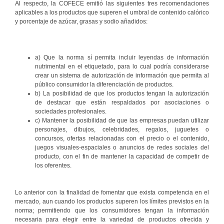
Al respecto, la COFECE emitió las siguientes tres recomendaciones
aplicables a los productos que superen el umbral de contenido calórico
y porcentaje de azúcar, grasas y sodio añadidos:
a) Que la norma sí permita incluir leyendas de información
nutrimental en el etiquetado, para lo cual podría considerarse
crear un sistema de autorización de información que permita al
público consumidor la diferenciación de productos.
b) La posibilidad de que los productos tengan la autorización
de destacar que están respaldados por asociaciones o
sociedades profesionales.
c) Mantener la posibilidad de que las empresas puedan utilizar
personajes, dibujos, celebridades, regalos, juguetes o
concursos, ofertas relacionadas con el precio o el contenido,
juegos visuales-espaciales o anuncios de redes sociales del
producto, con el fin de mantener la capacidad de competir de
los oferentes.
Lo anterior con la finalidad de fomentar que exista competencia en el
mercado, aun cuando los productos superen los límites previstos en la
norma; permitiendo que los consumidores tengan la información
necesaria para elegir entre la variedad de productos ofrecida y