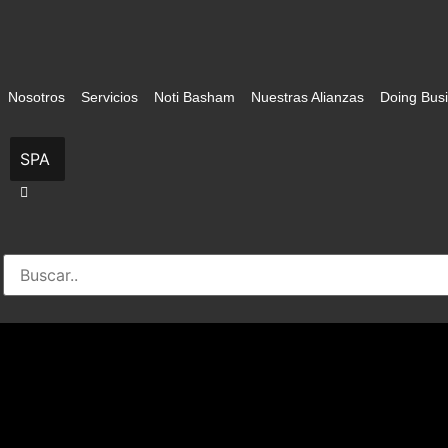
Ir
al
contenido
Nosotros
Servicios
Noti Basham
Nuestras Alianzas
Doing Busi
SPA