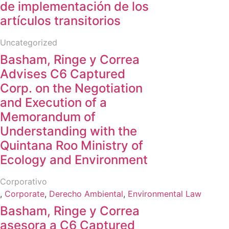
de implementación de los
artículos transitorios
Uncategorized
Basham, Ringe y Correa
Advises C6 Captured
Corp. on the Negotiation
and Execution of a
Memorandum of
Understanding with the
Quintana Roo Ministry of
Ecology and Environment
Corporativo
,
Corporate
,
Derecho Ambiental
,
Environmental Law
Basham, Ringe y Correa
asesora a C6 Captured