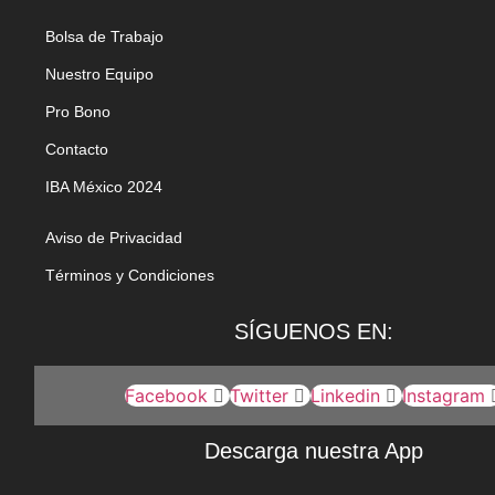
Bolsa de Trabajo
Nuestro Equipo
Pro Bono
Contacto
IBA México 2024
Aviso de Privacidad
Términos y Condiciones
SÍGUENOS EN:
Facebook
Twitter
Linkedin
Instagram
Descarga nuestra App