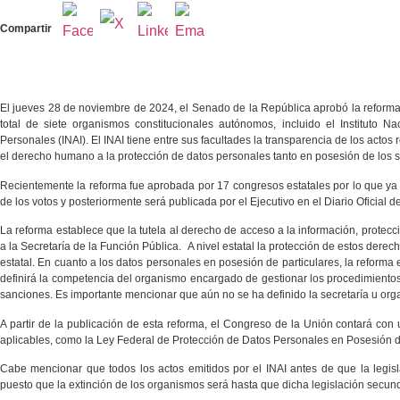
Compartir
El jueves 28 de noviembre de 2024, el Senado de la República aprobó la reforma 
total de siete organismos constitucionales autónomos, incluido el Instituto 
Personales (INAI). El INAI tiene entre sus facultades la transparencia de los actos
el derecho humano a la protección de datos personales tanto en posesión de los s
Recientemente la reforma fue aprobada por 17 congresos estatales por lo que ya 
de los votos y posteriormente será publicada por el Ejecutivo en el Diario Oficial d
La reforma establece que la tutela al derecho de acceso a la información, protecc
a la Secretaría de la Función Pública. A nivel estatal la protección de estos derec
estatal. En cuanto a los datos personales en posesión de particulares, la reform
definirá la competencia del organismo encargado de gestionar los procedimientos
sanciones. Es importante mencionar que aún no se ha definido la secretaría u org
A partir de la publicación de esta reforma, el Congreso de la Unión contará con 
aplicables, como la Ley Federal de Protección de Datos Personales en Posesión d
Cabe mencionar que todos los actos emitidos por el INAI antes de que la legisl
puesto que la extinción de los organismos será hasta que dicha legislación secund