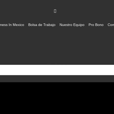
ness In Mexico
Bolsa de Trabajo
Nuestro Equipo
Pro Bono
Con
Buscar en