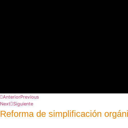
Anterior
Previous
Next
Siguiente
Reforma de simplificación orgáni