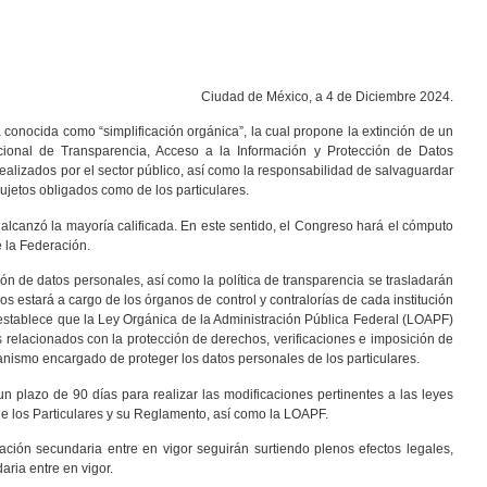
Ciudad de México, a 4 de Diciembre 2024.
conocida como “simplificación orgánica”, la cual propone la extinción de un
Nacional de Transparencia, Acceso a la Información y Protección de Datos
 realizados por el sector público, así como la responsabilidad de salvaguardar
ujetos obligados como de los particulares.
alcanzó la mayoría calificada. En este sentido, el Congreso hará el cómputo
e la Federación.
ión de datos personales, así como la política de transparencia se trasladarán
hos estará a cargo de los órganos de control y contralorías de cada institución
a establece que la Ley Orgánica de la Administración Pública Federal (LOAPF)
 relacionados con la protección de derechos, verificaciones e imposición de
anismo encargado de proteger los datos personales de los particulares.
un plazo de 90 días para realizar las modificaciones pertinentes a las leyes
e los Particulares y su Reglamento, así como la LOAPF.
ación secundaria entre en vigor seguirán surtiendo plenos efectos legales,
aria entre en vigor.