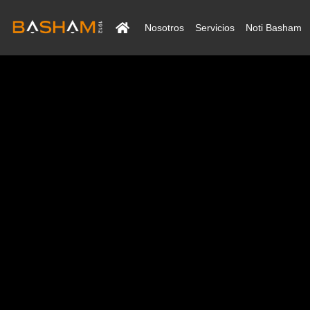
Nosotros
Servicios
Noti Basham