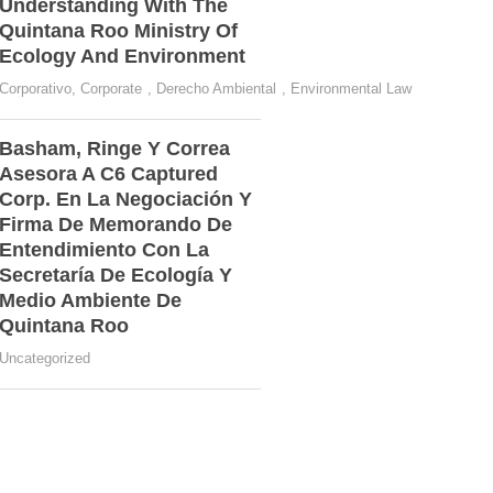
Understanding With The
Quintana Roo Ministry Of
Ecology And Environment
Corporativo
,
Corporate
,
Derecho Ambiental
,
Environmental Law
Basham, Ringe Y Correa
Asesora A C6 Captured
Corp. En La Negociación Y
Firma De Memorando De
Entendimiento Con La
Secretaría De Ecología Y
Medio Ambiente De
Quintana Roo
Uncategorized