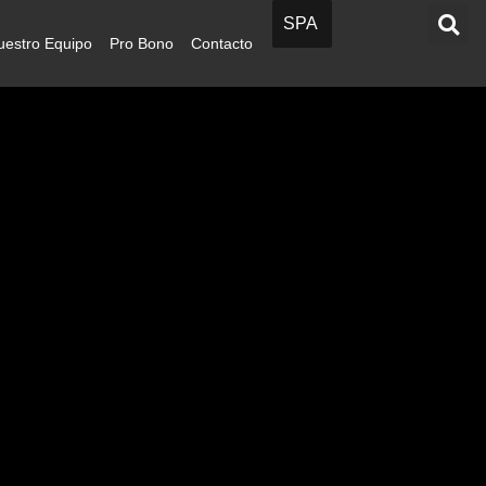
SPA
uestro Equipo
Pro Bono
Contacto