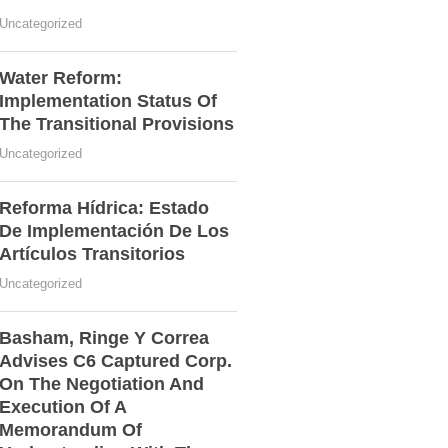
Uncategorized
Water Reform:
Implementation Status Of
The Transitional Provisions
Uncategorized
Reforma Hídrica: Estado
De Implementación De Los
Artículos Transitorios
Uncategorized
Basham, Ringe Y Correa
Advises C6 Captured Corp.
On The Negotiation And
Execution Of A
Memorandum Of