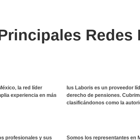
Principales
Redes 
ico, la red líder
Ius Laboris es un proveedor lí
lia experiencia en más
derecho de pensiones. Cubrimo
clasificándonos como la auto
s profesionales y sus
Somos los representantes en Me