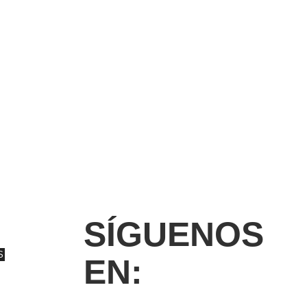
SÍGUENOS
S
EN: