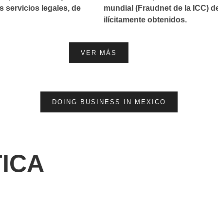
os servicios legales, de
mundial (Fraudnet de la ICC) 
ilícitamente obtenidos.
VER MÁS
DOING BUSINESS IN MEXICO
ICA