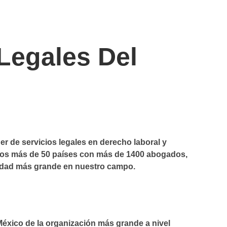
Legales
Del
der de servicios legales en derecho laboral y
s más de 50 países con más de 1400 abogados,
ridad más grande en nuestro campo.
́xico de la organización más grande a nivel