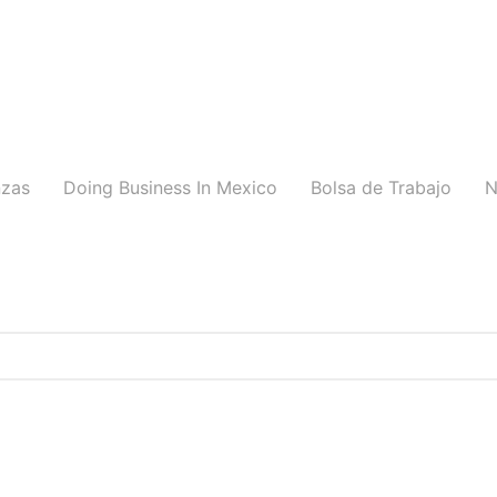
nzas
Doing Business In Mexico
Bolsa de Trabajo
N