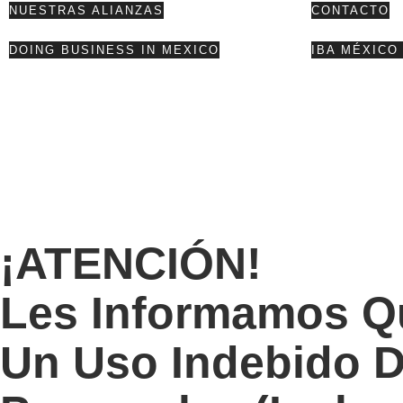
NUESTRAS ALIANZAS
CONTACTO
DOING BUSINESS IN MEXICO
IBA MÉXICO 
¡ATENCIÓN!
Les Informamos Q
Un Uso Indebido 