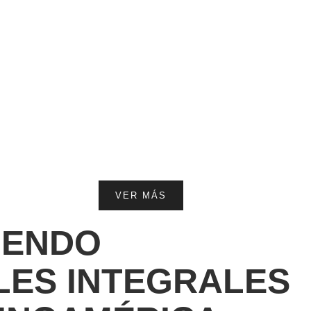
VER MÁS
IENDO
LES INTEGRALES