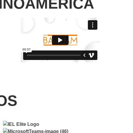
TINOAMÉRICA
OS