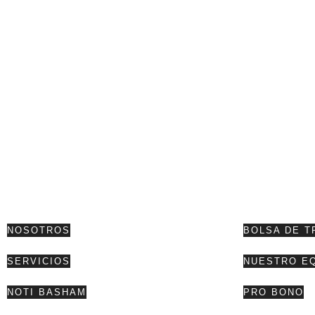
NOSOTROS
BOLSA DE T
SERVICIOS
NUESTRO E
NOTI BASHAM
PRO BONO