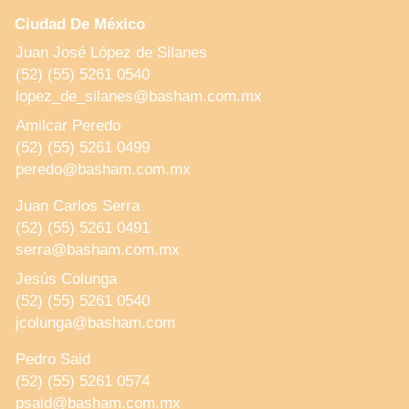
Ciudad De México
Juan José López de Silanes
(52) (55) 5261 0540
lopez_de_silanes@basham.com.mx
Amilcar Peredo
(52) (55) 5261 0499
peredo@basham.com.mx
Juan Carlos Serra
(52) (55) 5261 0491
serra@basham.com.mx
Jesús Colunga
(52) (55) 5261 0540
jcolunga@basham.com
Pedro Said
(52) (55) 5261 0574
psaid@basham.com.mx