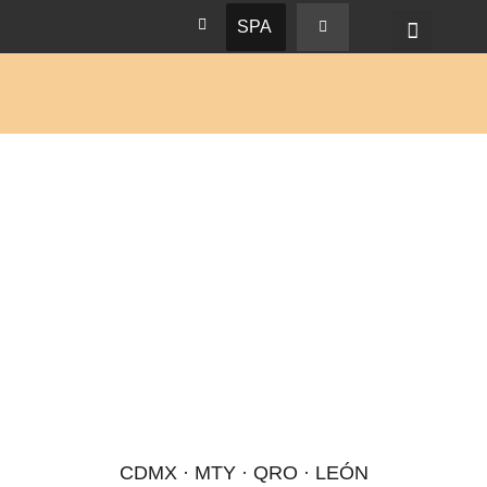
SPA
CDMX · MTY · QRO · LEÓN