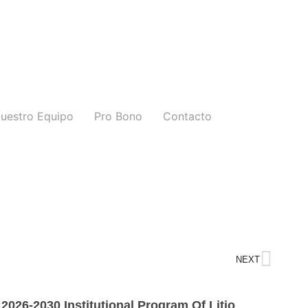
uestro Equipo
Pro Bono
Contacto
NEXT
2026-2030 Institutional Program Of Litio