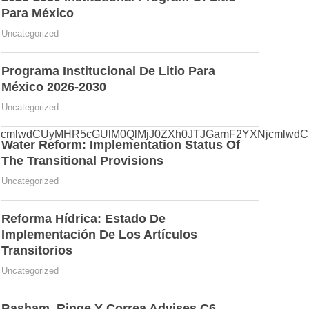
Para México
Uncategorized
Programa Institucional De Litio Para
México 2026-2030
Uncategorized
cmlwdCUyMHR5cGUlM0QlMjJ0ZXh0JTJGamF2YXNjcmlwdCU
Water Reform: Implementation Status Of
The Transitional Provisions
Uncategorized
Reforma Hídrica: Estado De
Implementación De Los Artículos
Transitorios
Uncategorized
Basham, Ringe Y Correa Advises C6