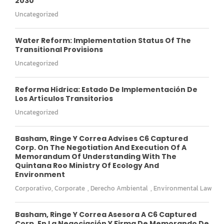
2030
Uncategorized
Water Reform: Implementation Status Of The
Transitional Provisions
Uncategorized
Reforma Hídrica: Estado De Implementación De
Los Artículos Transitorios
Uncategorized
Basham, Ringe Y Correa Advises C6 Captured
Corp. On The Negotiation And Execution Of A
Memorandum Of Understanding With The
Quintana Roo Ministry Of Ecology And
Environment
Corporativo
,
Corporate
,
Derecho Ambiental
,
Environmental Law
Basham, Ringe Y Correa Asesora A C6 Captured
Corp. En La Negociación Y Firma De Memorando De