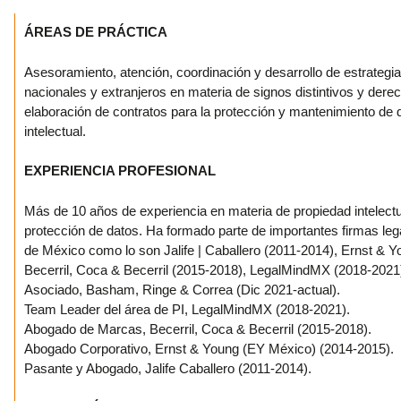
ÁREAS DE PRÁCTICA
Asesoramiento, atención, coordinación y desarrollo de estrategia
nacionales y extranjeros en materia de signos distintivos y dere
elaboración de contratos para la protección y mantenimiento de
intelectual.
EXPERIENCIA PROFESIONAL
Más de 10 años de experiencia en materia de propiedad intelectua
protección de datos. Ha formado parte de importantes firmas le
de México como lo son Jalife | Caballero (2011-2014), Ernst & 
Becerril, Coca & Becerril (2015-2018), LegalMindMX (2018-2021
Asociado, Basham, Ringe & Correa (Dic 2021-actual).
Team Leader del área de PI, LegalMindMX (2018-2021).
Abogado de Marcas, Becerril, Coca & Becerril (2015-2018).
Abogado Corporativo, Ernst & Young (EY México) (2014-2015).
Pasante y Abogado, Jalife Caballero (2011-2014).