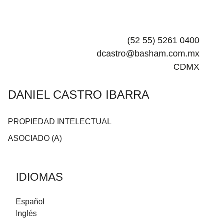
(52 55) 5261 0400
dcastro@basham.com.mx
CDMX
DANIEL CASTRO IBARRA
PROPIEDAD INTELECTUAL
ASOCIADO (A)
IDIOMAS
Español
Inglés