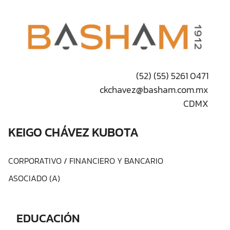
(52) (55) 5261 0471
ckchavez@basham.com.mx
CDMX
KEIGO CHÁVEZ KUBOTA
CORPORATIVO
/
FINANCIERO Y BANCARIO
ASOCIADO (A)
EDUCACIÓN