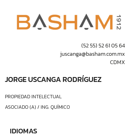
(52 55) 52 61 05 64
juscanga@basham.com.mx
CDMX
JORGE USCANGA RODRÍGUEZ
PROPIEDAD INTELECTUAL
ASOCIADO (A)
/
ING. QUÍMICO
IDIOMAS