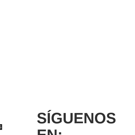
SÍGUENOS
S
EN: