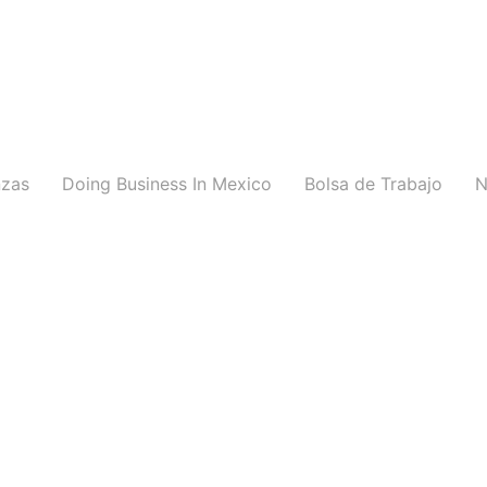
nzas
Doing Business In Mexico
Bolsa de Trabajo
N