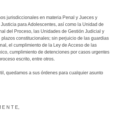
s jurisdiccionales en materia Penal y Jueces y
 Justicia para Adolescentes, así como la Unidad de
l del Proceso, las Unidades de Gestión Judicial y
plazos constitucionales; sin perjuicio de las guardias
nal, el cumplimiento de la Ley de Acceso de las
xico, cumplimiento de detenciones por casos urgentes
roceso escrito, entre otros.
til, quedamos a sus órdenes para cualquier asunto
M E N T E,