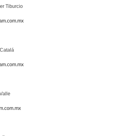
er Tiburcio
ham.com.mx
 Catalá
am.com.mx
Valle
m.com.mx