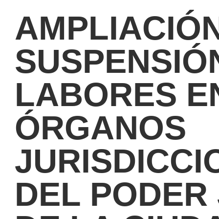
AMPLIACIÓ
SUSPENSIÓ
LABORES E
ÓRGANOS
JURISDICCI
DEL PODER 