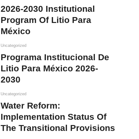
2026-2030 Institutional
Program Of Litio Para
México
Uncategorized
Programa Institucional De
Litio Para México 2026-
2030
Uncategorized
Water Reform:
Implementation Status Of
The Transitional Provisions