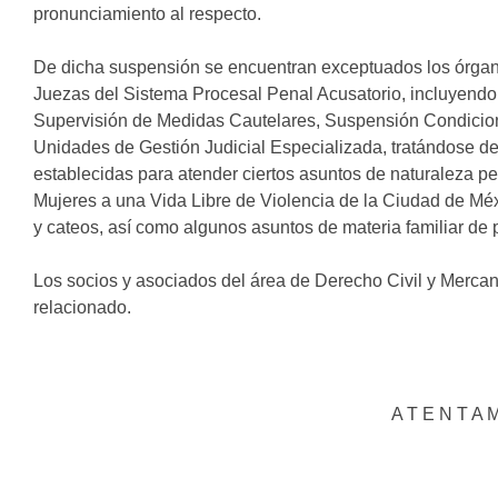
pronunciamiento al respecto.
De dicha suspensión se encuentran exceptuados los órgano
Juezas del Sistema Procesal Penal Acusatorio, incluyendo
Supervisión de Medidas Cautelares, Suspensión Condiciona
Unidades de Gestión Judicial Especializada, tratándose de 
establecidas para atender ciertos asuntos de naturaleza pe
Mujeres a una Vida Libre de Violencia de la Ciudad de Mé
y cateos, así como algunos asuntos de materia familiar de p
Los socios y asociados del área de Derecho Civil y Mercan
relacionado.
A T E N T A 