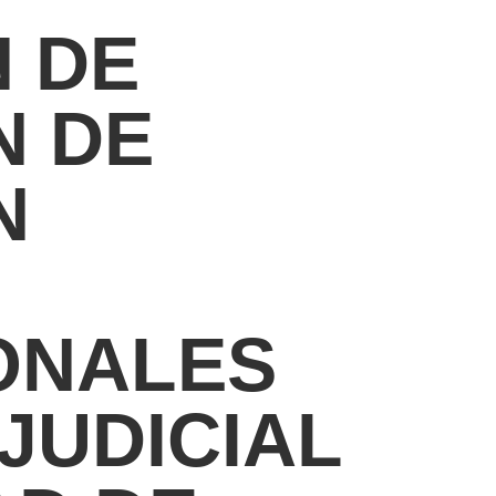
N DE
N DE
N
ONALES
JUDICIAL