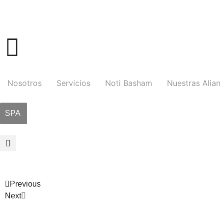
Nosotros
Servicios
Noti Basham
Nuestras Alia
SPA
Previous
Next