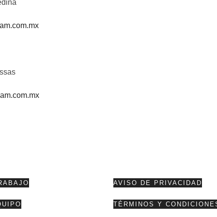
edina
am.com.mx
ssas
am.com.mx
RABAJO
AVISO DE PRIVACIDAD
QUIPO
TÉRMINOS Y CONDICIONE