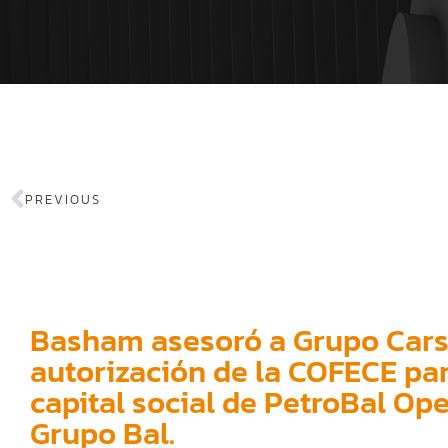
PREVIOUS
Basham asesoró a Grupo Cars
autorización de la COFECE para
capital social de PetroBal Op
Grupo Bal.