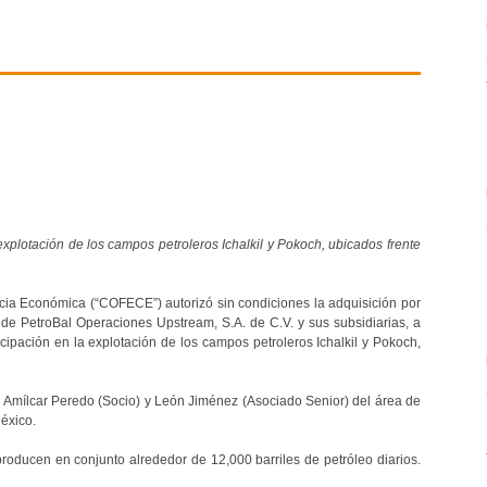
plotación de los campos petroleros Ichalkil y Pokoch, ubicados frente
a Económica (“COFECE”) autorizó sin condiciones la adquisición por
 de PetroBal Operaciones Upstream, S.A. de C.V. y sus subsidiarias, a
cipación en la explotación de los campos petroleros Ichalkil y Pokoch,
 Amílcar Peredo (Socio) y León Jiménez (Asociado Senior) del área de
éxico.
roducen en conjunto alrededor de 12,000 barriles de petróleo diarios.