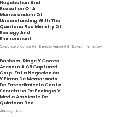
Negotiation And
Execution Of A
Memorandum Of
Understanding With The
Quintana Roo Ministry Of
Ecology And
Environment
Corporativo
,
Corporate
,
Derecho Ambiental
,
Environmental Law
Basham, Ringe Y Correa
Asesora A C6 Captured
Corp. En La Negociación
Y Firma De Memorando
De Entendimiento Con La
Secretaría De Ecología Y
Medio Ambiente De
Quintana Roo
Uncategorized