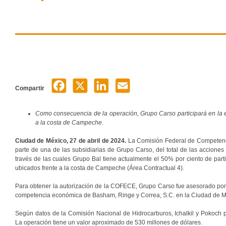
Compartir
Como consecuencia de la operación, Grupo Carso participará en la ex
a la costa de Campeche.
Ciudad de México, 27 de abril de 2024.
La Comisión Federal de Competenci
parte de una de las subsidiarias de Grupo Carso, del total de las acciones
través de las cuales Grupo Bal tiene actualmente el 50% por ciento de parti
ubicados frente a la costa de Campeche (Área Contractual 4).
Para obtener la autorización de la COFECE, Grupo Carso fue asesorado por
competencia económica de Basham, Ringe y Correa, S.C. en la Ciudad de M
Según datos de la Comisión Nacional de Hidrocarburos, Ichalkil y Pokoch p
La operación tiene un valor aproximado de 530 millones de dólares.