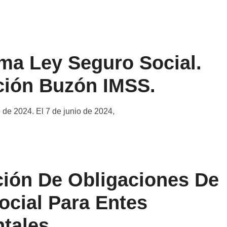
ma Ley Seguro Social.
ción Buzón IMSS.
 de 2024. El 7 de junio de 2024,
ción De Obligaciones De
ocial Para Entes
tales.