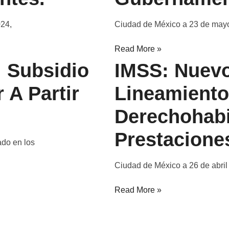
024,
Ciudad de México a 23 de mayo
Read More »
 Subsidio
IMSS: Nuev
 A Partir
Lineamiento
Derechohabi
Prestacione
do en los
Ciudad de México a 26 de abril 
Read More »