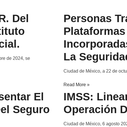
R. Del
Personas Tr
ituto
Plataformas 
ial.
Incorporada
La Segurida
bre de 2024, se
Ciudad de México, a 22 de octu
Read More »
sentar El
IMSS: Linea
el Seguro
Operación D
Ciudad de México, 6 agosto 202