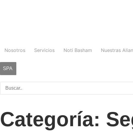
Nosotros
Servicios
Noti Basham
Nuestras Alia
SPA
Categoría: Se