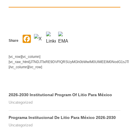
Share
[vc_row][vc_column]
[vc_raw_html]JTNDJTIxRE9DVFlQRSUyMGh0bWwlM0UlMEElM0NodG1s
[/vc_column][/vc_row]
2026-2030 Institutional Program Of Litio Para México
Uncategorized
Programa Institucional De Litio Para México 2026-2030
Uncategorized