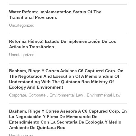
Water Reform: Implementation Status Of The
Transitional Provisions
Uncategorized
Reforma Hídrica: Estado De Implementación De Los
Artículos Transitorios
Uncategorized
Basham, Ringe Y Correa Advises C6 Captured Corp. On
The Negotiation And Execution Of A Memorandum Of
Understanding With The Quintana Roo Ministry Of
Ecology And Environment
Corporate
,
Corporate
,
Environmental Law
,
Environmental Law
Basham, Ringe Y Correa Asesora A C6 Captured Corp. En
La Negociación Y Firma De Memorando De
Entendimiento Con La Secretaría De Ecología Y Medio
Ambiente De Quintana Roo
Uncategorized