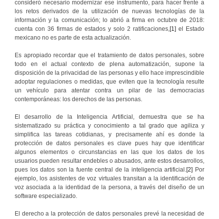
consideró necesario modernizar ese instrumento, para hacer frente a
los retos derivados de la utilización de nuevas tecnologías de la
información y la comunicación; lo abrió a firma en octubre de 2018:
cuenta con 36 firmas de estados y solo 2 ratificaciones,
[1]
el Estado
mexicano no es parte de esta actualización.
Es apropiado recordar que el tratamiento de datos personales, sobre
todo en el actual contexto de plena automatización, supone la
disposición de la privacidad de las personas y ello hace imprescindible
adoptar regulaciones o medidas, que eviten que la tecnología resulte
un vehículo para atentar contra un pilar de las democracias
contemporáneas: los derechos de las personas.
El desarrollo de la Inteligencia Artificial, demuestra que se ha
sistematizado su práctica y conocimiento a tal grado que agiliza y
simplifica las tareas cotidianas, y precisamente ahí es donde la
protección de datos personales es clave pues hay que identificar
algunos elementos o circunstancias en las que los datos de los
usuarios pueden resultar endebles o abusados, ante estos desarrollos,
pues los datos son la fuente central de la inteligencia artificial.
[2]
Por
ejemplo, los asistentes de voz virtuales transitan a la identificación de
voz asociada a la identidad de la persona, a través del diseño de un
software especializado.
El derecho a la protección de datos personales prevé la necesidad de