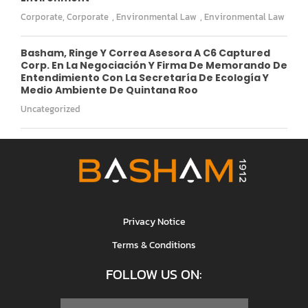
Corporate
,
Corporate
,
Environmental Law
,
Environmental Law
Basham, Ringe Y Correa Asesora A C6 Captured
Corp. En La Negociación Y Firma De Memorando De
Entendimiento Con La Secretaría De Ecología Y
Medio Ambiente De Quintana Roo
Uncategorized
Privacy Notice
Terms & Conditions
FOLLOW US ON: