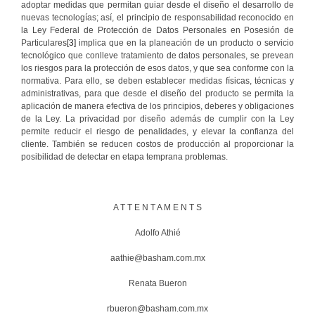
adoptar medidas que permitan guiar desde el diseño el desarrollo de
nuevas tecnologías; así, el principio de responsabilidad reconocido en
la Ley Federal de Protección de Datos Personales en Posesión de
Particulares
[3]
implica que en la planeación de un producto o servicio
tecnológico que conlleve tratamiento de datos personales, se prevean
los riesgos para la protección de esos datos, y que sea conforme con la
normativa. Para ello, se deben establecer medidas físicas, técnicas y
administrativas, para que desde el diseño del producto se permita la
aplicación de manera efectiva de los principios, deberes y obligaciones
de la Ley. La privacidad por diseño además de cumplir con la Ley
permite reducir el riesgo de penalidades, y elevar la confianza del
cliente. También se reducen costos de producción al proporcionar la
posibilidad de detectar en etapa temprana problemas.
A T T E N T A M E N T S
Adolfo Athié
aathie@basham.com.mx
Renata Bueron
rbueron@basham.com.mx