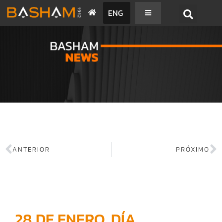
ENG
BASHAM NEWS
ANTERIOR
PRÓXIMO
28 DE ENERO, DÍA