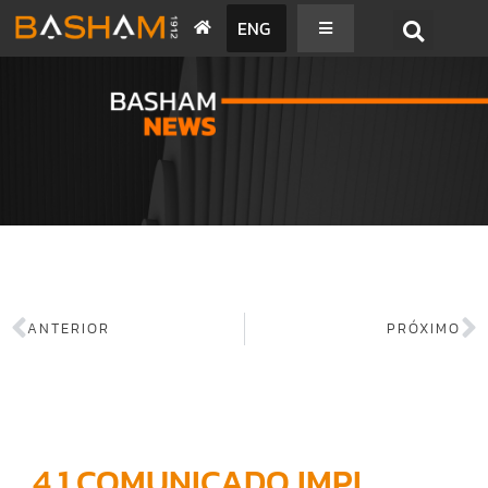
ENG
BASHAM NEWS
ANTERIOR
PRÓXIMO
4.1 COMUNICADO IMPI