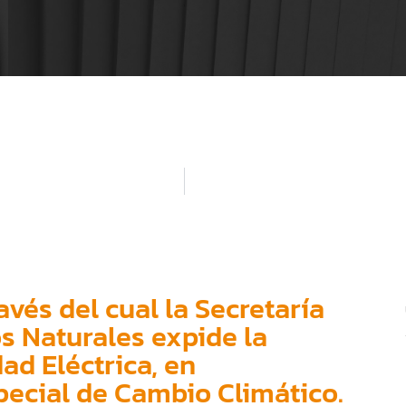
vés del cual la Secretaría
 Naturales expide la
ad Eléctrica, en
ecial de Cambio Climático.