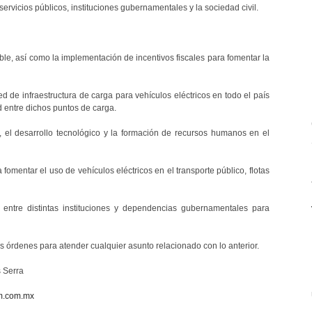
ervicios públicos, instituciones gubernamentales y la sociedad civil.
le, así como la implementación de incentivos fiscales para fomentar la
ed de infraestructura de carga para vehículos eléctricos en todo el país
d entre dichos puntos de carga.
n, el desarrollo tecnológico y la formación de recursos humanos en el
 fomentar el uso de vehículos eléctricos en el transporte público, flotas
ntre distintas instituciones y dependencias gubernamentales para
s órdenes para atender cualquier asunto relacionado con lo anterior.
 Serra
m.com.mx