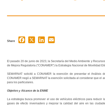
Share
El pasado 20 de junio de 2023, la Secretaría del Medio Ambiente y Recurso
de Mejora Regulatoria (“CONAMER”) la Estrategia Nacional de Movilidad Elé
SEMARNAT solicitó a CONAMER la exención de presentar el Análisis de 
CONAMER negó a SEMARNAT la exención solicitada al considerar que el ante
para los particulares.
Objetivo y Alcance de la ENME
La estrategia busca promover el uso de vehículos eléctricos para reducir l
gases de efecto invernadero y mejorar la calidad del aire en las ciudad