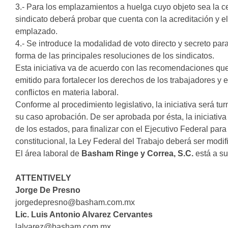
3.- Para los emplazamientos a huelga cuyo objeto sea la cel
sindicato deberá probar que cuenta con la acreditación y e
emplazado.
4.- Se introduce la modalidad de voto directo y secreto para
forma de las principales resoluciones de los sindicatos.
Esta iniciativa va de acuerdo con las recomendaciones que 
emitido para fortalecer los derechos de los trabajadores y 
conflictos en materia laboral.
Conforme al procedimiento legislativo, la iniciativa será 
su caso aprobación. De ser aprobada por ésta, la iniciativ
de los estados, para finalizar con el Ejecutivo Federal par
constitucional, la Ley Federal del Trabajo deberá ser modi
El área laboral de
Basham Ringe y Correa, S.C.
está a su
ATTENTIVELY
Jorge De Presno
jorgedepresno@basham.com.mx
Lic. Luis Antonio Alvarez Cervantes
lalvarez@basham.com.mx