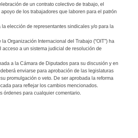
ebración de un contrato colectivo de trabajo, el
l apoyo de los trabajadores que laboren para el patrón
 la elección de representantes sindicales y/o para la
la Organización Internacional del Trabajo (“OIT”) ha
el acceso a un sistema judicial de resolución de
turnada a la Cámara de Diputados para su discusión y en
a deberá enviarse para aprobación de las legislaturas
a su promulgación o veto. De ser aprobada la reforma
ficada para reflejar los cambios mencionados.
s órdenes para cualquier comentario.