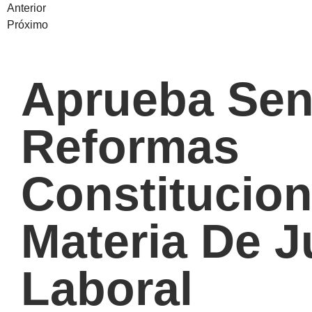
Anterior
Próximo
Aprueba Se
Reformas
Constitucion
Materia De J
Laboral