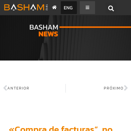
ENG
BASHAM NEWS
ANTERIOR
PRÓXIMO
«Compra de facturas”, no