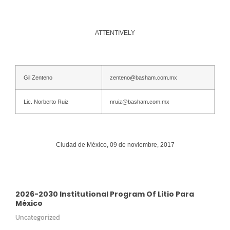
ATTENTIVELY
Gil Zenteno
zenteno@basham.com.mx
Lic. Norberto Ruiz
nruiz@basham.com.mx
Ciudad de México, 09 de noviembre, 2017
2026-2030 Institutional Program Of Litio Para
México
Uncategorized