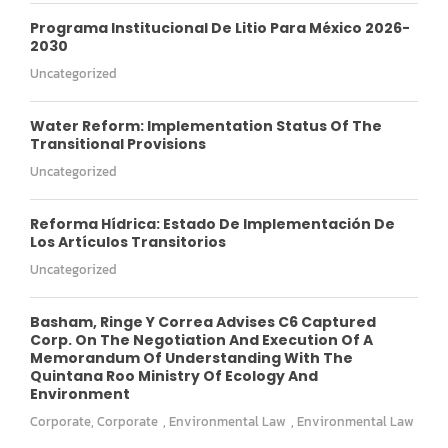
Programa Institucional De Litio Para México 2026-
2030
Uncategorized
Water Reform: Implementation Status Of The
Transitional Provisions
Uncategorized
Reforma Hídrica: Estado De Implementación De
Los Artículos Transitorios
Uncategorized
Basham, Ringe Y Correa Advises C6 Captured
Corp. On The Negotiation And Execution Of A
Memorandum Of Understanding With The
Quintana Roo Ministry Of Ecology And
Environment
Corporate
,
Corporate
,
Environmental Law
,
Environmental Law