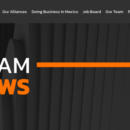
Our Alliances
Doing Business In Mexico
Job Board
Our Team