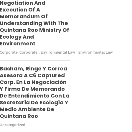
Negotiation And
Execution Of A
Memorandum Of
Understanding With The
Quintana Roo Ministry Of
Ecology And
Environment
Corporate
,
Corporate
,
Environmental Law
,
Environmental Law
Basham, Ringe Y Correa
Asesora A C6 Captured
Corp. En La Negociación
Y Firma De Memorando
De Entendimiento Con La
Secretaría De Ecología Y
Medio Ambiente De
Quintana Roo
Uncategorized