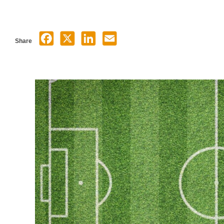
Share