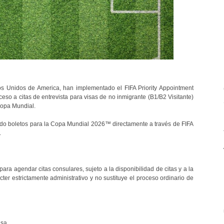
os Unidos de America, han implementado el FIFA Priority Appointment
so a citas de entrevista para visas de no inmigrante (B1/B2 Visitante)
 Copa Mundial.
do boletos para la Copa Mundial 2026™ directamente a través de FIFA
.
ara agendar citas consulares, sujeto a la disponibilidad de citas y a la
ter estrictamente administrativo y no sustituye el proceso ordinario de
isa.