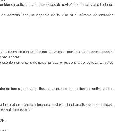
ounidense aplicable, a los procesos de revisión consular y al criterio de
os de admisibilidad, la vigencia de la visa ni el número de entradas
 las cuales limitan la emisión de visas a nacionales de determinados
espectadores.
presenten en el país de nacionalidad o residencia del solicitante, salvo
de forma prioritaria citas, sin alterar los requisitos sustantivos ni los
ntegral en materia migratoria, incluyendo el análisis de elegibilidad,
de solicitud de visa.
ON:
ranco