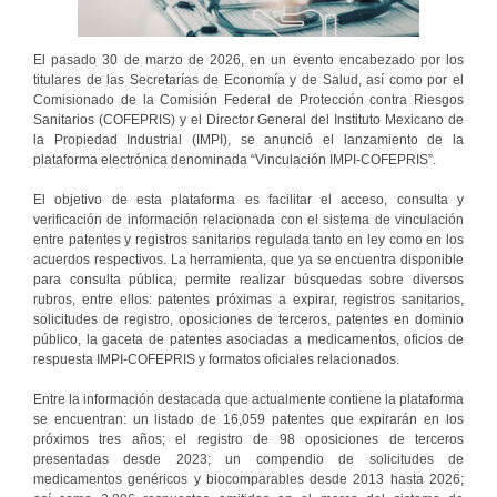
El pasado 30 de marzo de 2026, en un evento encabezado por los
titulares de las Secretarías de Economía y de Salud, así como por el
Comisionado de la Comisión Federal de Protección contra Riesgos
Sanitarios (COFEPRIS) y el Director General del Instituto Mexicano de
la Propiedad Industrial (IMPI), se anunció el lanzamiento de la
plataforma electrónica denominada “Vinculación IMPI-COFEPRIS”.
El objetivo de esta plataforma es facilitar el acceso, consulta y
verificación de información relacionada con el sistema de vinculación
entre patentes y registros sanitarios regulada tanto en ley como en los
acuerdos respectivos. La herramienta, que ya se encuentra disponible
para consulta pública, permite realizar búsquedas sobre diversos
rubros, entre ellos: patentes próximas a expirar, registros sanitarios,
solicitudes de registro, oposiciones de terceros, patentes en dominio
público, la gaceta de patentes asociadas a medicamentos, oficios de
respuesta IMPI-COFEPRIS y formatos oficiales relacionados.
Entre la información destacada que actualmente contiene la plataforma
se encuentran: un listado de 16,059 patentes que expirarán en los
próximos tres años; el registro de 98 oposiciones de terceros
presentadas desde 2023; un compendio de solicitudes de
medicamentos genéricos y biocomparables desde 2013 hasta 2026;