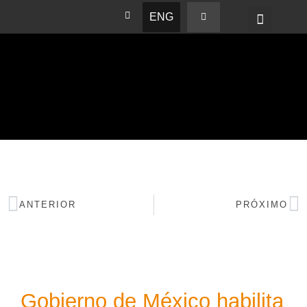
ENG
BASHAM NEWS
ANTERIOR
PRÓXIMO
Gobierno de México habilita