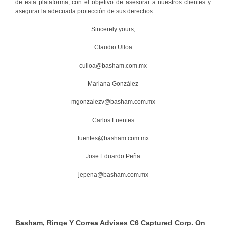
de esta plataforma, con el objetivo de asesorar a nuestros clientes y
asegurar la adecuada protección de sus derechos.
Sincerely yours,
Claudio Ulloa
culloa@basham.com.mx
Mariana González
mgonzalezv@basham.com.mx
Carlos Fuentes
fuentes@basham.com.mx
Jose Eduardo Peña
jepena@basham.com.mx
Basham, Ringe Y Correa Advises C6 Captured Corp. On