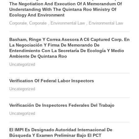
The Negotiation And Execution Of A Memorandum Of
Understanding With The Quintana Roo Ministry Of
Ecology And Environment
Corporate
,
Corporate
,
Environmental Law
,
Environmental Law
Basham, Ringe Y Correa Asesora A C6 Captured Corp. En
La Negociación Y Firma De Memorando De
Entendimiento Con La Secretaría De Ecología Y Medio
Ambiente De Quintana Roo
Uncategorized
Verification Of Federal Labor Inspectors
Uncategorized
Verificación De Inspectores Federales Del Trabajo
Uncategorized
El IMPI Es Designado Autoridad Internacional De
Búsqueda Y Examen Preliminar Bajo El PCT