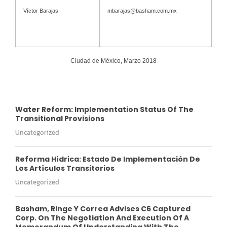
Víctor Barajas
mbarajas@basham.com.mx
Ciudad de México, Marzo 2018
Water Reform: Implementation Status Of The
Transitional Provisions
Uncategorized
Reforma Hídrica: Estado De Implementación De
Los Artículos Transitorios
Uncategorized
Basham, Ringe Y Correa Advises C6 Captured
Corp. On The Negotiation And Execution Of A
Memorandum Of Understanding With The