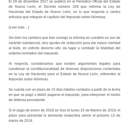
El 29 de diciembre 2017 se publicó en el Periódico Oficial del Estado
de Nuevo León, el Decreto número 328 que reforma la Ley de
Hacienda del Estado de Nuevo León, en lo que respecta a ciertos
artículos que integran el capítulo del Impuesto sobre Nóminas.
(Leer más…)
Sin bien los cambios que trae consigo la reforma en cuestión no son de
carácter substancial, sino ajustes de redacción para dar mayor claridad
al texto, en estricto derecho ello da lugar a combatir la totalidad del
sistema normativo del impuesto.
Al respecto, consideramos que existen argumentos legales para
cuestionar la constitucionalidad de diversas disposiciones contenidas
en la Ley de Hacienda para el Estado de Nuevo León, referentes al
Impuesto sobre Nóminas.
Se cuenta con un plazo de 15 días hábiles contados a partir de la fecha
en que se pagó o debió pagarse el impuesto, para interponer el medio
de defensa procedente.
Si el pago de enero de 2018 se hizo el lunes 19 de febrero de 2018, el
plazo para presentar la demanda respectiva vence el próximo 13 de
marzo de 2018.